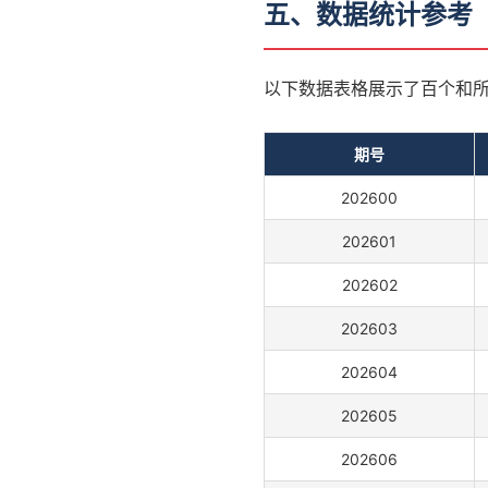
五、数据统计参考
以下数据表格展示了百个和
期号
202600
202601
202602
202603
202604
202605
202606