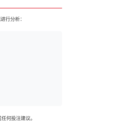
据进行分析：
成任何投注建议。