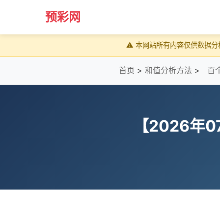
预彩网
⚠️ 本网站所有内容仅供数据
首页
>
和值分析方法
>
百
【2026年