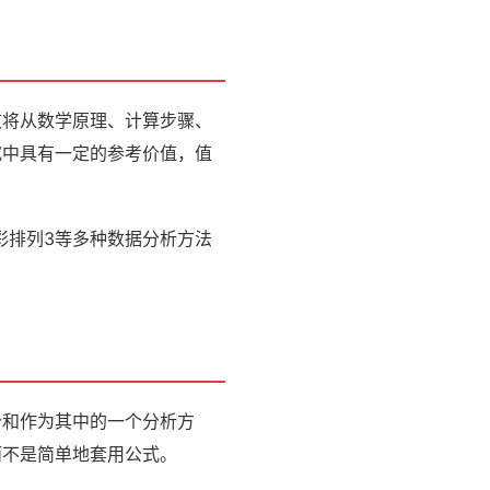
文将从数学原理、计算步骤、
究中具有一定的参考价值，值
彩排列3等多种数据分析方法
个和作为其中的一个分析方
而不是简单地套用公式。