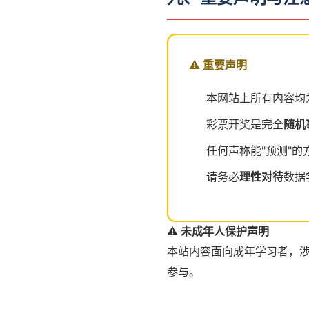
⚠️ 重要声明
本网站上所有内容均
彩票开奖是完全
随机
任何声称能"预测"的
请务必
理性对待
数据
⚠️ 未成年人保护声明
本站内容面向成年学习者，
参与。