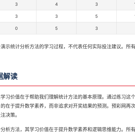
3
4
3
3
3
5
0
5
3
于演示统计分析方法的学习过程，不代表任何实际投注建议。所
据解读
其学习价值在于帮助我们理解统计方法的基本原理。通过练习这
目的在于提升数学素养，而非追求对开奖结果的预测。预彩网再
投注决策。
计分析方法，其学习价值在于提升数学素养和逻辑思维能力。所