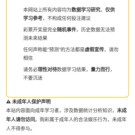
本网站上所有内容均为
数据学习研究
，
仅供
学习参考
，不构成任何投注建议
彩票开奖是完全
随机事件
，历史数据无法预
测未来结果
任何声称能"预测"的方法都是
虚假宣传
，请勿
相信
请务必
理性对待
数据学习结果，
量力而行
，
不要沉迷
⚠️ 未成年人保护声明
本站内容面向成年学习者，涉及数据统计分析知识，
未成
年人请勿访问
。购彩属于成年人的合法娱乐行为，未成年
人不得参与。