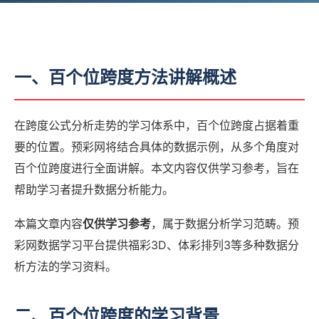
一、百个位跨度方法讲解概述
在跨度公式分析走势的学习体系中，百个位跨度占据着重
要的位置。预彩网将结合具体的数据示例，从多个角度对
百个位跨度进行全面讲解。本文内容仅供学习参考，旨在
帮助学习者提升数据分析能力。
本篇文章内容
仅供学习参考
，属于数据分析学习范畴。预
彩网数据学习平台提供福彩3D、体彩排列3等多种数据分
析方法的学习资料。
二、百个位跨度的学习背景