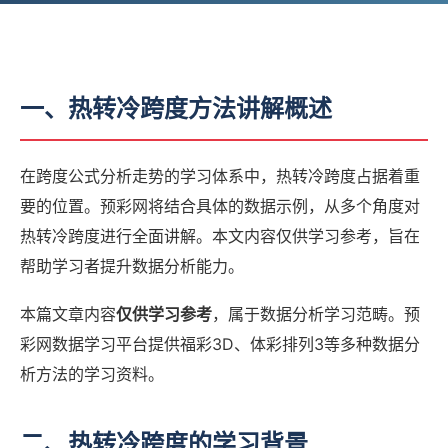
一、热转冷跨度方法讲解概述
在跨度公式分析走势的学习体系中，热转冷跨度占据着重
要的位置。预彩网将结合具体的数据示例，从多个角度对
热转冷跨度进行全面讲解。本文内容仅供学习参考，旨在
帮助学习者提升数据分析能力。
本篇文章内容
仅供学习参考
，属于数据分析学习范畴。预
彩网数据学习平台提供福彩3D、体彩排列3等多种数据分
析方法的学习资料。
二、热转冷跨度的学习背景