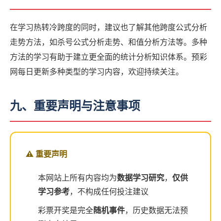
在学习热转冷跨度的同时，建议也了解其他跨度公式分析
走势方法，如杀号公式分析走势、和值分析方法等。多种
方法的学习有助于建立更全面的统计分析知识体系。预彩
网每日更新多种类型的学习内容，欢迎持续关注。
九、重要声明与注意事项
⚠️ 重要声明
本网站上所有内容均为
数据学习研究
，
仅供
学习参考
，不构成任何投注建议
彩票开奖是完全
随机事件
，历史数据无法预