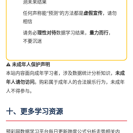
测未来结果
任何声称能"预测"的方法都是
虚假宣传
，请勿
相信
请务必
理性对待
数据学习结果，
量力而行
，
不要沉迷
⚠️ 未成年人保护声明
本站内容面向成年学习者，涉及数据统计分析知识，
未成
年人请勿访问
。购彩属于成年人的合法娱乐行为，未成年
人不得参与。
十、更多学习资源
预彩网数据学习平台每日更新跨度公式分析走势相关内