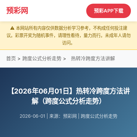
预彩网
预彩APP下载
⚠️ 本网站所有内容仅供数据分析学习参考，不构成任何投注建
议。彩票开奖为随机事件，请理性看待，量力而行。未成年人请勿
访问。
首页
>
跨度公式分析走势
>
热转冷跨度方法讲解
【2026年06月01日】热转冷跨度方法讲
解（跨度公式分析走势）
2026-06-01
|
来源：预彩网
|
跨度公式分析走势