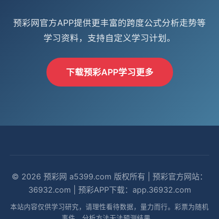
预彩网官方APP提供更丰富的跨度公式分析走势等
学习资料，支持自定义学习计划。
下载预彩APP学习更多
© 2026 预彩网 a5399.com 版权所有 | 预彩官方网站：
36932.com | 预彩APP下载：app.36932.com
本站内容仅供学习研究，请理性看待数据，量力而行。彩票为随机
事件，分析方法无法预测结果。