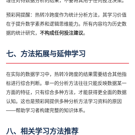
理性对待数据分析的结果，不要将其用于任何投注决策。
预彩网提醒：热转冷跨度作为统计分析方法，其学习价值
在于提升数学素养和逻辑思维能力。所有内容均为历史数
据的统计研究，
不构成任何投注建议
。
七、方法拓展与延伸学习
在实际的数据学习中，热转冷跨度的结果需要结合其他指
标进行综合判断。单一的分析方法往往只能反映数据某一
方面的特征，只有综合多种方法，才能获得更全面的数据
认知。这也是预彩网提供多种分析方法学习资料的原因
——帮助学习者构建完整的知识体系。
八、相关学习方法推荐