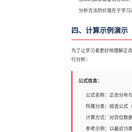
分析方法的价值在于学习
四、计算示例演示
为了让学习者更好地理解正
行分析：
公式信息：
公式名称：正态分布
所属分类：组选公式
计算方式：对百位数
参考示例：以最近15