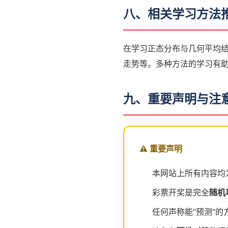
八、相关学习方法
在学习正态分布与几何平均
走势等。多种方法的学习有
九、重要声明与注
⚠️ 重要声明
本网站上所有内容均
彩票开奖是完全
随机
任何声称能"预测"的