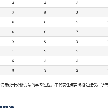
4
4
3
2
5
8
6
6
2
6
0
7
5
6
3
1
9
2
5
2
3
8
3
2
于演示统计分析方法的学习过程，不代表任何实际投注建议。所