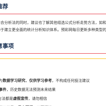
推荐
结合分析法的同时，建议也了解其他组选公式分析走势方法，如
助于建立更全面的统计分析知识体系。预彩网每日更新多种类型
意事项
为
数据学习研究
，
仅供学习参考
，不构成任何投注建议
事件
，历史数据无法预测未来结果
方法都是
虚假宣传
，请勿相信