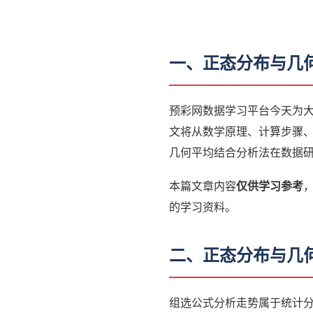
一、正态分布与几
预彩网数据学习平台今天为
文将从数学原理、计算步骤
几何平均结合分析法在数据
本篇文章内容
仅供学习参考
的学习资料。
二、正态分布与几
组选公式分析走势属于统计