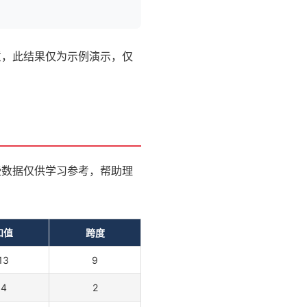
意，此结果仅为示例演示，仅
些数据仅供学习参考，帮助理
和值
跨度
13
9
4
2