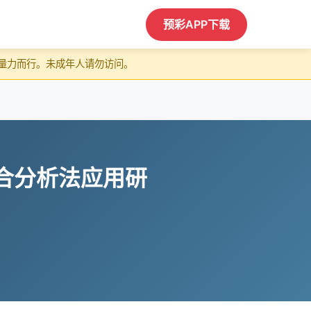
预彩APP下载
，量力而行。未成年人请勿访问。
结合分析法应用研