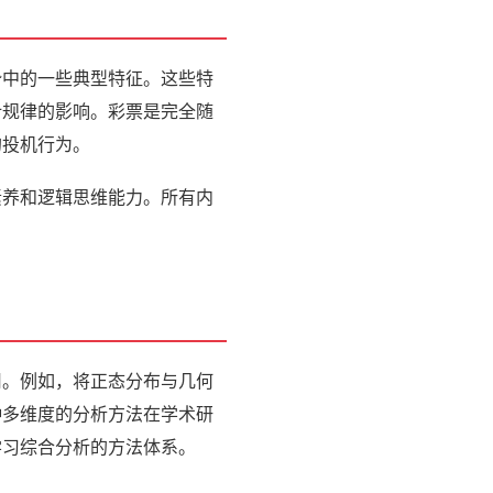
势中的一些典型特征。这些特
计规律的影响。彩票是完全随
的投机行为。
素养和逻辑思维能力。所有内
用。例如，将正态分布与几何
种多维度的分析方法在学术研
学习综合分析的方法体系。