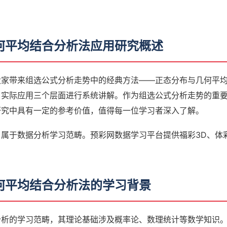
何平均结合分析法应用研究概述
大家带来组选公式分析走势中的经典方法——正态分布与几何平
、实际应用三个层面进行系统讲解。作为组选公式分析走势的重
研究中具有一定的参考价值，值得每一位学习者深入了解。
，属于数据分析学习范畴。预彩网数据学习平台提供福彩3D、体
何平均结合分析法的学习背景
分析的学习范畴，其理论基础涉及概率论、数理统计等数学知识