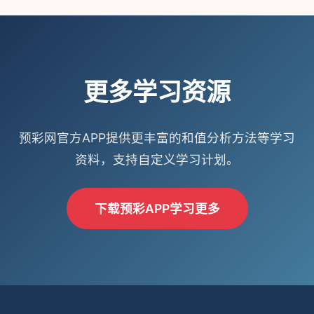
更多学习资源
预彩网官方APP提供更丰富的和值分析方法等学习
资料，支持自定义学习计划。
下载预彩APP学习更多