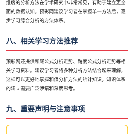
维度的分析方法在学术研究中非常常见，有助于建立更全
面的数据认知。预彩网建议学习者在掌握单一方法后，逐
步学习综合分析的方法体系。
八、相关学习方法推荐
预彩网还提供和尾公式分析走势、跨度公式分析走势等相
关学习资料。建议学习者将多种分析方法结合起来理解，
这样可以更好地掌握和值分析方法的统计知识。知识体系
的建立需要广泛涉猎和深度思考。
九、重要声明与注意事项