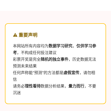
⚠️ 重要声明
本网站所有内容均为
数据学习研究
，
仅供学习参
考
，不构成任何投注建议
彩票开奖是完全
随机的独立事件
，历史数据无法
预测未来结果
任何声称能"预测"的方法都是
虚假宣传
，请勿相
信
请务必
理性看待
数据分析结果，
量力而行
，不要
沉迷