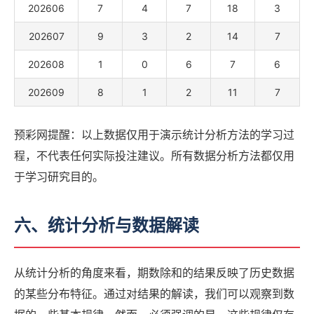
202606
7
4
7
18
3
202607
9
3
2
14
7
202608
1
0
6
7
6
202609
8
1
2
11
7
预彩网提醒：以上数据仅用于演示统计分析方法的学习过
程，不代表任何实际投注建议。所有数据分析方法都仅用
于学习研究目的。
六、统计分析与数据解读
从统计分析的角度来看，期数除和的结果反映了历史数据
的某些分布特征。通过对结果的解读，我们可以观察到数