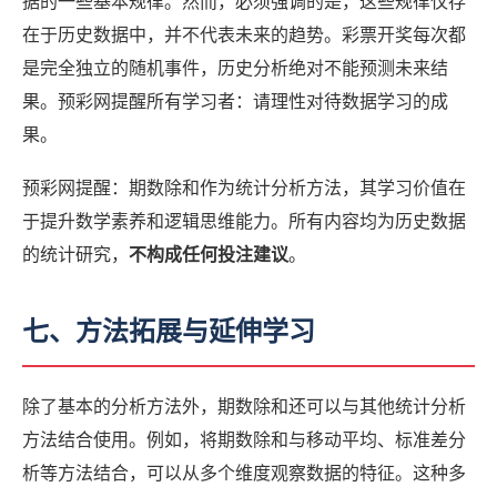
据的一些基本规律。然而，必须强调的是，这些规律仅存
在于历史数据中，并不代表未来的趋势。彩票开奖每次都
是完全独立的随机事件，历史分析绝对不能预测未来结
果。预彩网提醒所有学习者：请理性对待数据学习的成
果。
预彩网提醒：期数除和作为统计分析方法，其学习价值在
于提升数学素养和逻辑思维能力。所有内容均为历史数据
的统计研究，
不构成任何投注建议
。
七、方法拓展与延伸学习
除了基本的分析方法外，期数除和还可以与其他统计分析
方法结合使用。例如，将期数除和与移动平均、标准差分
析等方法结合，可以从多个维度观察数据的特征。这种多