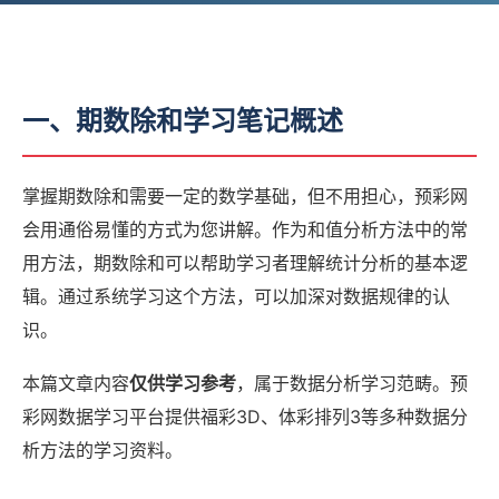
一、期数除和学习笔记概述
掌握期数除和需要一定的数学基础，但不用担心，预彩网
会用通俗易懂的方式为您讲解。作为和值分析方法中的常
用方法，期数除和可以帮助学习者理解统计分析的基本逻
辑。通过系统学习这个方法，可以加深对数据规律的认
识。
本篇文章内容
仅供学习参考
，属于数据分析学习范畴。预
彩网数据学习平台提供福彩3D、体彩排列3等多种数据分
析方法的学习资料。