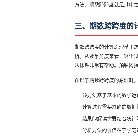
方法，期数跨跨度就是其中
三、期数跨跨度的
期数跨跨度的计算原理基于
析。从数学角度来看，这个
法体系非常有帮助。预彩网
在理解期数跨跨度的原理时
该方法基于基本的数学运
计算过程需要准确的数据
结果的解读需要结合统计
分析方法的价值在于学习