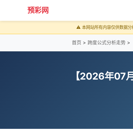
预彩网
⚠️ 本网站所有内容仅供数据
首页
>
跨度公式分析走势
>
【2026年0