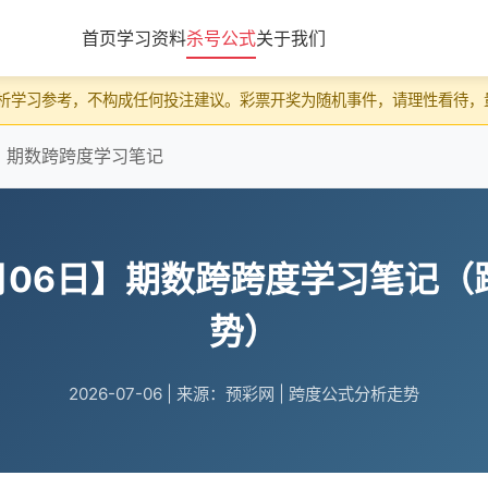
首页
学习资料
杀号公式
关于我们
分析学习参考，不构成任何投注建议。彩票开奖为随机事件，请理性看待
期数跨跨度学习笔记
7月06日】期数跨跨度学习笔记
势）
2026-07-06
|
来源：预彩网
|
跨度公式分析走势