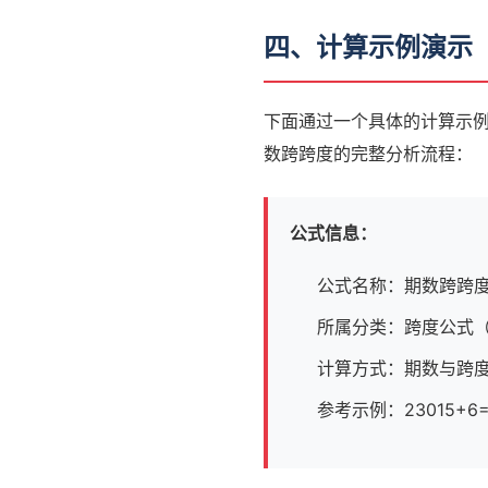
四、计算示例演示
下面通过一个具体的计算示
数跨跨度的完整分析流程：
公式信息：
公式名称：期数跨跨
所属分类：跨度公式
计算方式：期数与跨
参考示例：23015+6=