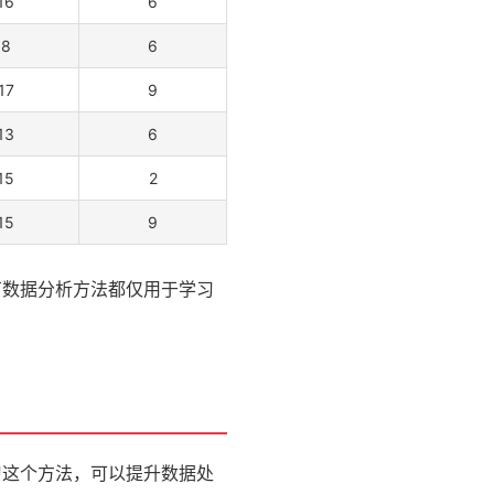
16
6
8
6
17
9
13
6
15
2
15
9
有数据分析方法都仅用于学习
习这个方法，可以提升数据处