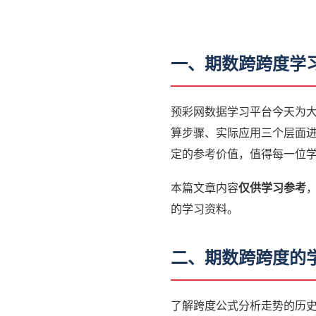
一、期数跨跨度学
预彩网数据学习平台今天为
算步骤、实际应用三个层面
定的参考价值，值得每一位
本篇文章内容
仅供学习参考
的学习资料。
二、期数跨跨度的
了解跨度公式分析走势的历