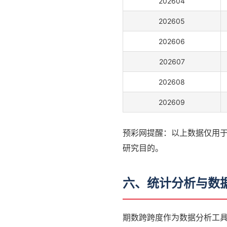
202604
202605
202606
202607
202608
202609
预彩网提醒：以上数据仅用
研究目的。
六、统计分析与数
期数跨跨度作为数据分析工