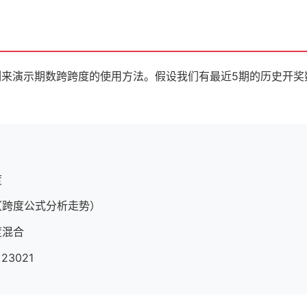
例来演示期数跨跨度的使用方法。假设我们有最近5期的历史开奖
度
（跨度公式分析走势）
度混合
23021