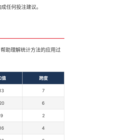
构成任何投注建议。
，帮助理解统计方法的应用过
和值
跨度
13
7
20
6
9
2
16
4