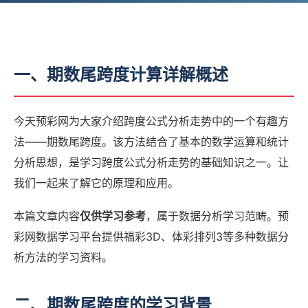
一、期数尾跨度计算详解概述
今天预彩网为大家介绍跨度公式分析走势中的一个有趣方
法——期数尾跨度。该方法结合了基本的数学运算和统计
分析思想，是学习跨度公式分析走势的基础知识之一。让
我们一起来了解它的原理和应用。
本篇文章内容
仅供学习参考
，属于数据分析学习范畴。预
彩网数据学习平台提供福彩3D、体彩排列3等多种数据分
析方法的学习资料。
二、期数尾跨度的学习背景