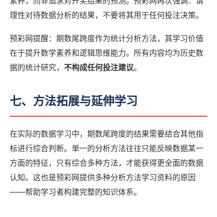
素养，而非追求对开奖结果的预测。预彩网再次强调：请
理性对待数据分析的结果，不要将其用于任何投注决策。
预彩网提醒：期数尾跨度作为统计分析方法，其学习价值
在于提升数学素养和逻辑思维能力。所有内容均为历史数
据的统计研究，
不构成任何投注建议
。
七、方法拓展与延伸学习
在实际的数据学习中，期数尾跨度的结果需要结合其他指
标进行综合判断。单一的分析方法往往只能反映数据某一
方面的特征，只有综合多种方法，才能获得更全面的数据
认知。这也是预彩网提供多种分析方法学习资料的原因
——帮助学习者构建完整的知识体系。