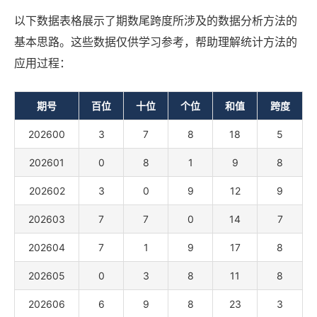
以下数据表格展示了期数尾跨度所涉及的数据分析方法的
基本思路。这些数据仅供学习参考，帮助理解统计方法的
应用过程：
期号
百位
十位
个位
和值
跨度
202600
3
7
8
18
5
202601
0
8
1
9
8
202602
3
0
9
12
9
202603
7
7
0
14
7
202604
7
1
9
17
8
202605
0
3
8
11
8
202606
6
9
8
23
3