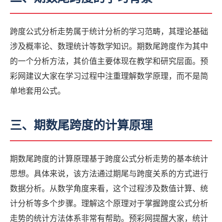
跨度公式分析走势属于统计分析的学习范畴，其理论基础
涉及概率论、数理统计等数学知识。期数尾跨度作为其中
的一个分析方法，其价值主要体现在教学和研究层面。预
彩网建议大家在学习过程中注重理解数学原理，而不是简
单地套用公式。
三、期数尾跨度的计算原理
期数尾跨度的计算原理基于跨度公式分析走势的基本统计
思想。具体来说，该方法通过期尾与跨度关系的方式进行
数据分析。从数学角度来看，这个过程涉及数值计算、统
计分析等多个步骤。理解这个原理对于掌握跨度公式分析
走势的统计方法体系非常有帮助。预彩网提醒大家，统计