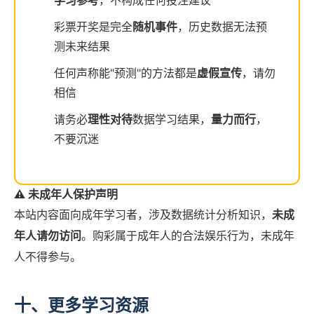
学习参考
，不构成任何投注建议
彩票开奖是完全
随机事件
，历史数据无法预
测未来结果
任何声称能"预测"的方法都是
虚假宣传
，请勿
相信
请务必
理性对待
数据学习结果，
量力而行
，
不要沉迷
⚠️ 未成年人保护声明
本站内容面向成年学习者，涉及数据统计分析知识，
未成
年人请勿访问
。购彩属于成年人的合法娱乐行为，未成年
人不得参与。
十、更多学习资源