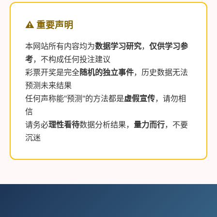
⚠️ 重要声明
本网站所有内容均为
数据学习研究
，
仅供学习参
考
，不构成任何投注建议
彩票开奖是完全
随机的独立事件
，历史数据无法
预测未来结果
任何声称能"预测"的方法都是
虚假宣传
，请勿相
信
请务必
理性看待
数据分析结果，
量力而行
，不要
沉迷