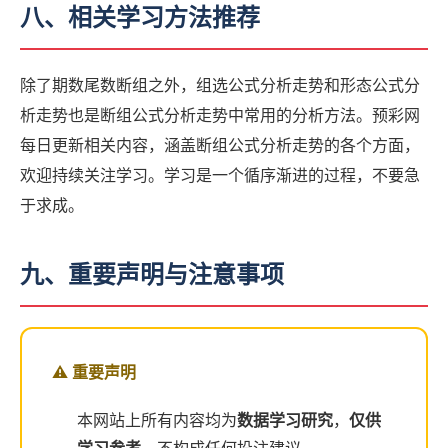
八、相关学习方法推荐
除了期数尾数断组之外，组选公式分析走势和形态公式分
析走势也是断组公式分析走势中常用的分析方法。预彩网
每日更新相关内容，涵盖断组公式分析走势的各个方面，
欢迎持续关注学习。学习是一个循序渐进的过程，不要急
于求成。
九、重要声明与注意事项
⚠️ 重要声明
本网站上所有内容均为
数据学习研究
，
仅供