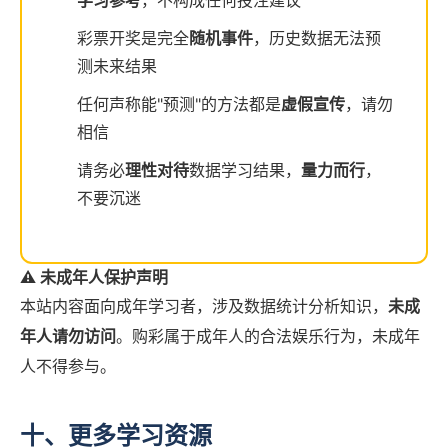
学习参考
，不构成任何投注建议
彩票开奖是完全
随机事件
，历史数据无法预
测未来结果
任何声称能"预测"的方法都是
虚假宣传
，请勿
相信
请务必
理性对待
数据学习结果，
量力而行
，
不要沉迷
⚠️ 未成年人保护声明
本站内容面向成年学习者，涉及数据统计分析知识，
未成
年人请勿访问
。购彩属于成年人的合法娱乐行为，未成年
人不得参与。
十、更多学习资源