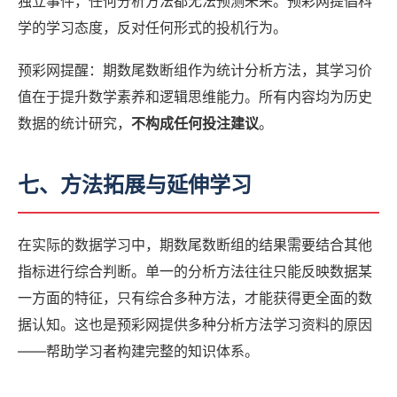
独立事件，任何分析方法都无法预测未来。预彩网提倡科
学的学习态度，反对任何形式的投机行为。
预彩网提醒：期数尾数断组作为统计分析方法，其学习价
值在于提升数学素养和逻辑思维能力。所有内容均为历史
数据的统计研究，
不构成任何投注建议
。
七、方法拓展与延伸学习
在实际的数据学习中，期数尾数断组的结果需要结合其他
指标进行综合判断。单一的分析方法往往只能反映数据某
一方面的特征，只有综合多种方法，才能获得更全面的数
据认知。这也是预彩网提供多种分析方法学习资料的原因
——帮助学习者构建完整的知识体系。