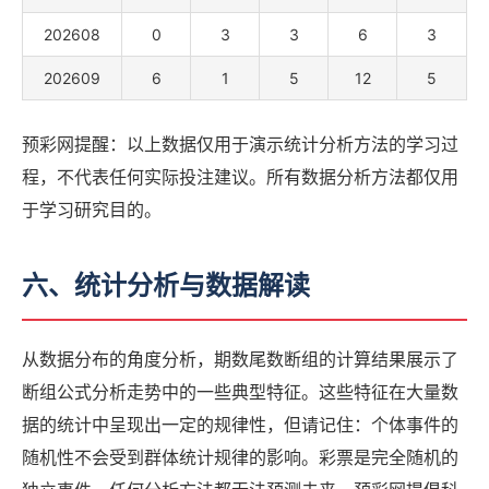
202608
0
3
3
6
3
202609
6
1
5
12
5
预彩网提醒：以上数据仅用于演示统计分析方法的学习过
程，不代表任何实际投注建议。所有数据分析方法都仅用
于学习研究目的。
六、统计分析与数据解读
从数据分布的角度分析，期数尾数断组的计算结果展示了
断组公式分析走势中的一些典型特征。这些特征在大量数
据的统计中呈现出一定的规律性，但请记住：个体事件的
随机性不会受到群体统计规律的影响。彩票是完全随机的