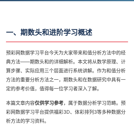
一、期数头和进阶学习概述
预彩网数据学习平台今天为大家带来和值分析方法中的经
典方法——期数头和的详细解析。本文将从数学原理、计
算步骤、实际应用三个层面进行系统讲解。作为和值分析
方法的重要分析方法之一，期数头和在数据研究中具有一
定的参考价值，值得每一位学习者深入了解。
本篇文章内容
仅供学习参考
，属于数据分析学习范畴。预
彩网数据学习平台提供福彩3D、体彩排列3等多种数据分
析方法的学习资料。