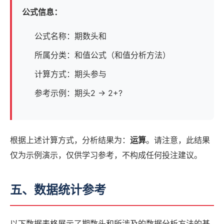
公式信息：
公式名称：期数头和
所属分类：和值公式（和值分析方法）
计算方式：期头参与
参考示例：期头2 → 2+?
根据上述计算方式，分析结果为：
运算
。请注意，此结果
仅为示例演示，仅供学习参考，不构成任何投注建议。
五、数据统计参考
以下数据表格展示了期数头和所涉及的数据分析方法的基