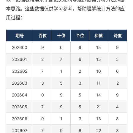
本思路。这些数据仅供学习参考，帮助理解统计方法的应
用过程：
期号
百位
十位
个位
和值
跨度
202600
9
0
6
15
9
202601
2
7
6
15
5
202602
7
1
2
10
6
202603
3
5
3
11
2
202604
0
9
5
14
9
202605
7
9
5
21
4
202606
9
1
3
13
8
202607
7
9
6
22
3