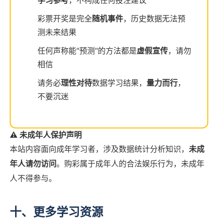
学习参考
，不构成任何投注建议
彩票开奖是完全
随机事件
，历史数据无法预
测未来结果
任何声称能"预测"的方法都是
虚假宣传
，请勿
相信
请务必
理性对待
数据学习结果，
量力而行
，
不要沉迷
⚠️ 未成年人保护声明
本站内容面向成年学习者，涉及数据统计分析知识，
未成
年人请勿访问
。购彩属于成年人的合法娱乐行为，未成年
人不得参与。
十、更多学习资源