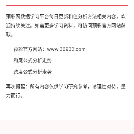
预彩网数据学习平台每日更新和值分析方法相关内容，欢
迎持续关注。如需更多学习资料，可访问预彩官方网站获
取。
预彩官方网站：www.36932.com
和尾公式分析走势
跨度公式分析走势
再次提醒：所有内容仅供学习研究参考，请理性对待，量
力而行。