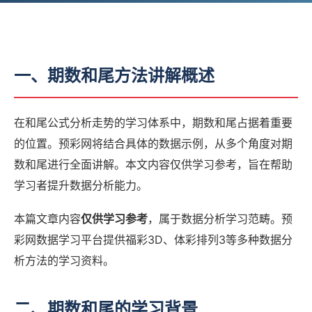
一、期数和尾方法讲解概述
在和尾公式分析走势的学习体系中，期数和尾占据着重要
的位置。预彩网将结合具体的数据示例，从多个角度对期
数和尾进行全面讲解。本文内容仅供学习参考，旨在帮助
学习者提升数据分析能力。
本篇文章内容
仅供学习参考
，属于数据分析学习范畴。预
彩网数据学习平台提供福彩3D、体彩排列3等多种数据分
析方法的学习资料。
二、期数和尾的学习背景