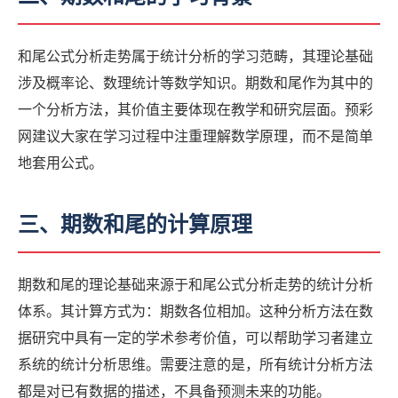
和尾公式分析走势属于统计分析的学习范畴，其理论基础
涉及概率论、数理统计等数学知识。期数和尾作为其中的
一个分析方法，其价值主要体现在教学和研究层面。预彩
网建议大家在学习过程中注重理解数学原理，而不是简单
地套用公式。
三、期数和尾的计算原理
期数和尾的理论基础来源于和尾公式分析走势的统计分析
体系。其计算方式为：期数各位相加。这种分析方法在数
据研究中具有一定的学术参考价值，可以帮助学习者建立
系统的统计分析思维。需要注意的是，所有统计分析方法
都是对已有数据的描述，不具备预测未来的功能。