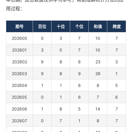
用过程：
期号
百位
十位
个位
和值
跨度
202600
0
3
7
10
7
202601
3
0
7
10
7
202602
9
8
6
23
3
202603
9
8
9
26
1
202604
1
1
6
8
5
202605
0
1
6
7
6
202606
1
8
5
14
7
202607
0
7
1
8
7