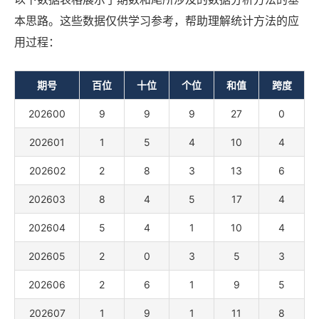
本思路。这些数据仅供学习参考，帮助理解统计方法的应
用过程：
期号
百位
十位
个位
和值
跨度
202600
9
9
9
27
0
202601
1
5
4
10
4
202602
2
8
3
13
6
202603
8
4
5
17
4
202604
5
4
1
10
4
202605
2
0
3
5
3
202606
2
6
1
9
5
202607
1
9
1
11
8