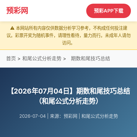
预彩网
预彩APP下载
⚠️ 本网站所有内容仅供数据分析学习参考，不构成任何投注建
议。彩票开奖为随机事件，请理性看待，量力而行。未成年人请勿
访问。
首页
>
和尾公式分析走势
>
期数和尾技巧总结
【2026年07月04日】期数和尾技巧总结
（和尾公式分析走势）
2026-07-04
|
来源：预彩网
|
和尾公式分析走势