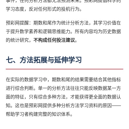
事件，任何分析方法都无法预测未来。预彩网提倡科学的
学习态度，反对任何形式的投机行为。
预彩网提醒：期数和尾作为统计分析方法，其学习价值在
于提升数学素养和逻辑思维能力。所有内容均为历史数据
的统计研究，
不构成任何投注建议
。
七、方法拓展与延伸学习
在实际的数据学习中，期数和尾的结果需要结合其他指标
进行综合判断。单一的分析方法往往只能反映数据某一方
面的特征，只有综合多种方法，才能获得更全面的数据认
知。这也是预彩网提供多种分析方法学习资料的原因——
帮助学习者构建完整的知识体系。