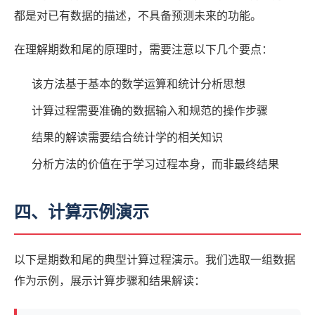
都是对已有数据的描述，不具备预测未来的功能。
在理解期数和尾的原理时，需要注意以下几个要点：
该方法基于基本的数学运算和统计分析思想
计算过程需要准确的数据输入和规范的操作步骤
结果的解读需要结合统计学的相关知识
分析方法的价值在于学习过程本身，而非最终结果
四、计算示例演示
以下是期数和尾的典型计算过程演示。我们选取一组数据
作为示例，展示计算步骤和结果解读：