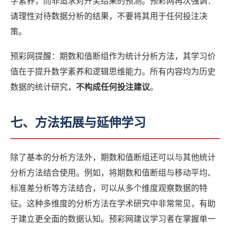
学素养，而非追求对开奖结果的预测。预彩网再次强调：
请理性对待数据分析的结果，不要将其用于任何投注决
策。
预彩网提醒：期数和值断组作为统计分析方法，其学习价
值在于提升数学素养和逻辑思维能力。所有内容均为历史
数据的统计研究，
不构成任何投注建议
。
七、方法拓展与延伸学习
除了基本的分析方法外，期数和值断组还可以与其他统计
分析方法结合使用。例如，将期数和值断组与移动平均、
标准差分析等方法结合，可以从多个维度观察数据的特
征。这种多维度的分析方法在学术研究中非常常见，有助
于建立更全面的数据认知。预彩网建议学习者在掌握单一