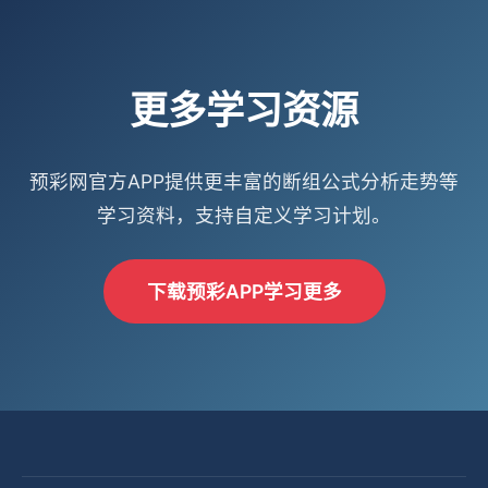
更多学习资源
预彩网官方APP提供更丰富的断组公式分析走势等
学习资料，支持自定义学习计划。
下载预彩APP学习更多