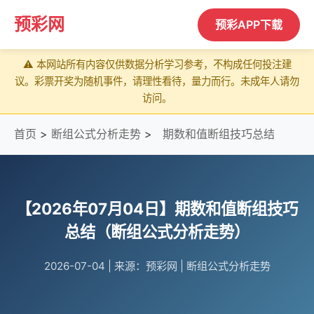
预彩网
预彩APP下载
⚠️ 本网站所有内容仅供数据分析学习参考，不构成任何投注建
议。彩票开奖为随机事件，请理性看待，量力而行。未成年人请勿
访问。
首页
>
断组公式分析走势
>
期数和值断组技巧总结
【2026年07月04日】期数和值断组技巧
总结（断组公式分析走势）
2026-07-04
|
来源：预彩网
|
断组公式分析走势