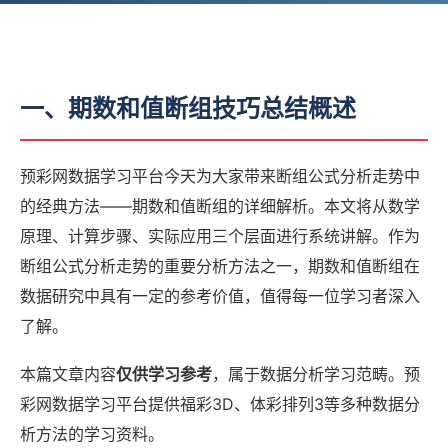
一、期数和值断组技巧总结概述
预彩网数据学习平台今天为大家带来断组公式分析走势中
的经典方法——期数和值断组的详细解析。本文将从数学
原理、计算步骤、实际应用三个层面进行系统讲解。作为
断组公式分析走势的重要分析方法之一，期数和值断组在
数据研究中具有一定的参考价值，值得每一位学习者深入
了解。
本篇文章内容
仅供学习参考
，属于数据分析学习范畴。预
彩网数据学习平台提供福彩3D、体彩排列3等多种数据分
析方法的学习资料。