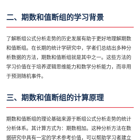
二、期数和值断组的学习背景
了解断组公式分析走势的历史发展有助于更好地理解期数
和值断组。在长期的统计学研究中，学者们总结出多种分
析数据的方法，期数和值断组就是其中之一。这些方法的
学习价值在于培养逻辑思维能力和数学分析能力，而非用
于预测随机事件。
三、期数和值断组的计算原理
期数和值断组的理论基础来源于断组公式分析走势的统计
分析体系。其计算方式为：期数相加。这种分析方法在数
据研究中具有一定的学术参考价值，可以帮助学习者建立