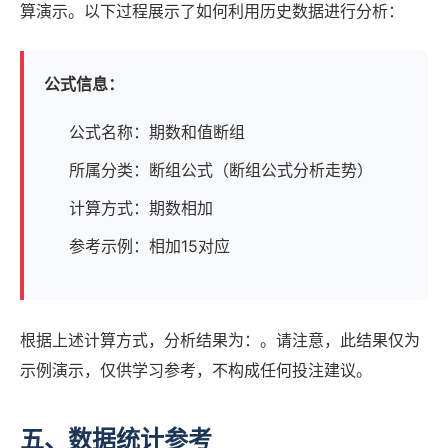
算演示。以下过程展示了如何利用历史数据进行分析：
公式信息：
公式名称：期数和值断组
所属分类：断组公式（断组公式分析走势）
计算方式：期数相加
参考示例：相加15对应
根据上述计算方式，分析结果为：
。请注意，此结果仅为
示例演示，仅供学习参考，不构成任何投注建议。
五、数据统计参考