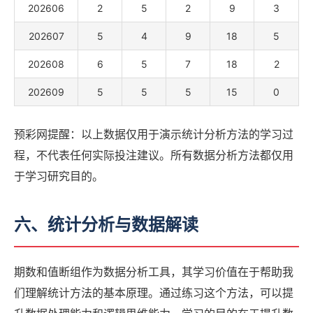
202606
2
5
2
9
3
202607
5
4
9
18
5
202608
6
5
7
18
2
202609
5
5
5
15
0
预彩网提醒：以上数据仅用于演示统计分析方法的学习过
程，不代表任何实际投注建议。所有数据分析方法都仅用
于学习研究目的。
六、统计分析与数据解读
期数和值断组作为数据分析工具，其学习价值在于帮助我
们理解统计方法的基本原理。通过练习这个方法，可以提