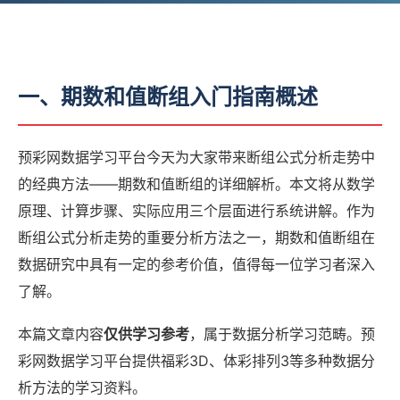
一、期数和值断组入门指南概述
预彩网数据学习平台今天为大家带来断组公式分析走势中
的经典方法——期数和值断组的详细解析。本文将从数学
原理、计算步骤、实际应用三个层面进行系统讲解。作为
断组公式分析走势的重要分析方法之一，期数和值断组在
数据研究中具有一定的参考价值，值得每一位学习者深入
了解。
本篇文章内容
仅供学习参考
，属于数据分析学习范畴。预
彩网数据学习平台提供福彩3D、体彩排列3等多种数据分
析方法的学习资料。