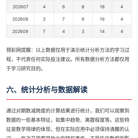
202607
4
6
8
18
4
202608
3
7
6
16
4
202609
7
4
3
14
4
预彩网提醒：以上数据仅用于演示统计分析方法的学习过
程，不代表任何实际投注建议。所有数据分析方法都仅用
于学习研究目的。
六、统计分析与数据解读
通过对期数减跨度的计算结果进行统计，我们可以观察到
数据的一些基本特征，如集中趋势、离散程度等。这些特
征是数学规律的体现，但在实际应用中必须保持清醒的认