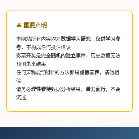
⚠️ 重要声明
本网站所有内容均为
数据学习研究
，
仅供学习参
考
，不构成任何投注建议
彩票开奖是完全
随机的独立事件
，历史数据无法
预测未来结果
任何声称能"预测"的方法都是
虚假宣传
，请勿相
信
请务必
理性看待
数据分析结果，
量力而行
，不要
沉迷