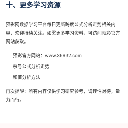
十、更多学习资源
预彩网数据学习平台每日更新跨度公式分析走势相关内
容，欢迎持续关注。如需更多学习资料，可访问预彩官方
网站获取。
预彩官方网站：www.36932.com
杀号公式分析走势
和值分析方法
再次提醒：所有内容仅供学习研究参考，请理性对待，量
力而行。