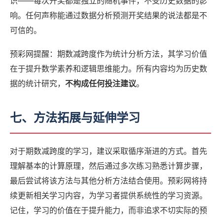
识——每次开奖都是独立的随机事件，不受历史数据的影
响。任何声称能通过数据分析预测开奖结果的说法都是不
可信的。
预彩网提醒：期数减跨度作为统计分析方法，其学习价值
在于提升数学素养和逻辑思维能力。所有内容均为历史数
据的统计研究，
不构成任何投注建议
。
七、方法拓展与延伸学习
对于期数减跨度的学习，建议采取循序渐进的方式。首先
理解基本的计算原理，然后通过多次练习熟悉计算步骤，
最后尝试将该方法与其他分析方法结合使用。预彩网将持
续更新相关学习内容，为学习者提供系统性的学习资源。
记住，学习的价值在于提升能力，而非追求不切实际的预