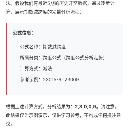
法。假设我们有最近5期的历史开奖数据，通过逐步计
算，展示期数减跨度的完整分析流程：
公式信息：
公式名称：期数减跨度
所属分类：跨度公式（跨度公式分析走势）
计算方式：减法
参考示例：23015-6=23009
根据上述计算方式，分析结果为：
2,3,0,0,9
。请注意，
此结果仅为示例演示，仅供学习参考，不构成任何投注建
议。