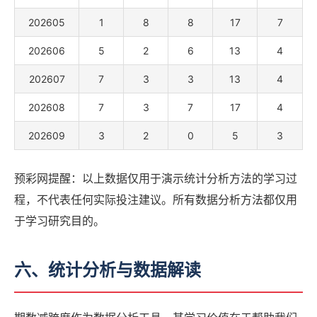
202605
1
8
8
17
7
202606
5
2
6
13
4
202607
7
3
3
13
4
202608
7
3
7
17
4
202609
3
2
0
5
3
预彩网提醒：以上数据仅用于演示统计分析方法的学习过
程，不代表任何实际投注建议。所有数据分析方法都仅用
于学习研究目的。
六、统计分析与数据解读