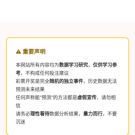
⚠️ 重要声明
本网站所有内容均为
数据学习研究
，
仅供学习参
考
，不构成任何投注建议
彩票开奖是完全
随机的独立事件
，历史数据无法
预测未来结果
任何声称能"预测"的方法都是
虚假宣传
，请勿相
信
请务必
理性看待
数据分析结果，
量力而行
，不要
沉迷