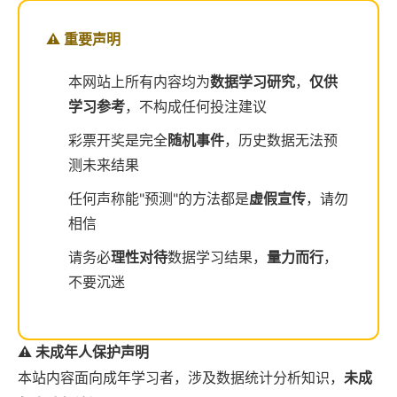
⚠️ 重要声明
本网站上所有内容均为
数据学习研究
，
仅供
学习参考
，不构成任何投注建议
彩票开奖是完全
随机事件
，历史数据无法预
测未来结果
任何声称能"预测"的方法都是
虚假宣传
，请勿
相信
请务必
理性对待
数据学习结果，
量力而行
，
不要沉迷
⚠️ 未成年人保护声明
本站内容面向成年学习者，涉及数据统计分析知识，
未成