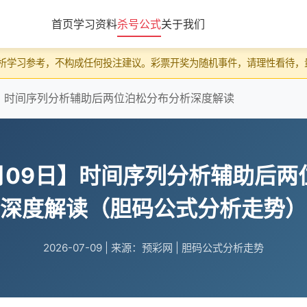
首页
学习资料
杀号公式
关于我们
分析学习参考，不构成任何投注建议。彩票开奖为随机事件，请理性看待
时间序列分析辅助后两位泊松分布分析深度解读
7月09日】时间序列分析辅助后
深度解读（胆码公式分析走势）
2026-07-09
|
来源：预彩网
|
胆码公式分析走势