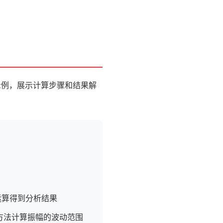
示例，展示计算步骤和结果解
运算得到分析结果
方法计算振幅的波动范围