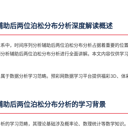
辅助后两位泊松分布分析深度解读概述
体系中，时间序列分析辅助后两位泊松分布分析占据着重要的位
列分析辅助后两位泊松分布分析进行全面讲解。本文内容仅供学
，属于数据分析学习范畴。预彩网数据学习平台提供福彩3D、体
辅助后两位泊松分布分析的学习背景
分析的学习范畴，其理论基础涉及概率论、数理统计等数学知识