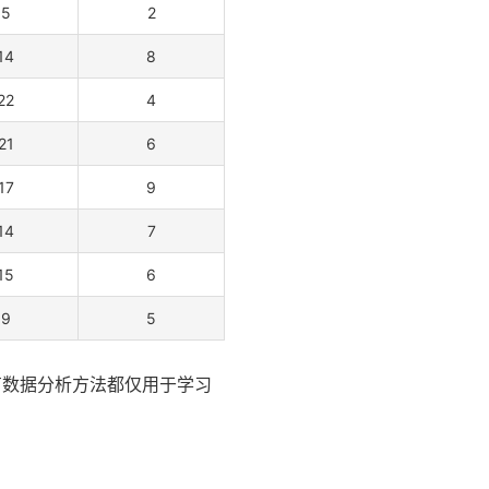
5
2
14
8
22
4
21
6
17
9
14
7
15
6
9
5
有数据分析方法都仅用于学习