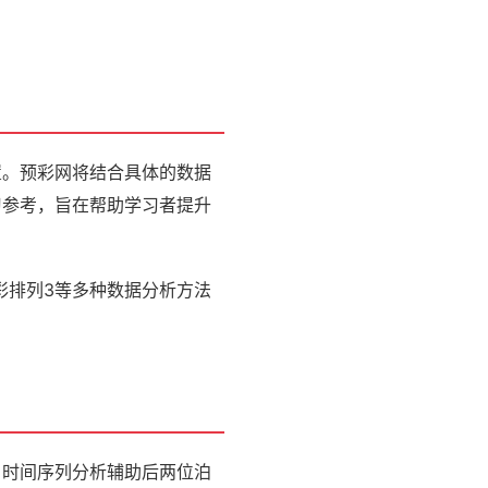
置。预彩网将结合具体的数据
习参考，旨在帮助学习者提升
彩排列3等多种数据分析方法
。时间序列分析辅助后两位泊