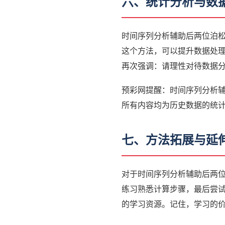
六、统计分析与数
时间序列分析辅助后两位泊
这个方法，可以提升数据处
再次强调：请理性对待数据
预彩网提醒：时间序列分析
所有内容均为历史数据的统
七、方法拓展与延
对于时间序列分析辅助后两
练习熟悉计算步骤，最后尝
的学习资源。记住，学习的