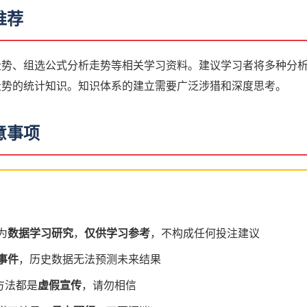
推荐
走势、组选公式分析走势等相关学习资料。建议学习者将多种分
走势的统计知识。知识体系的建立需要广泛涉猎和深度思考。
意事项
为
数据学习研究
，
仅供学习参考
，不构成任何投注建议
事件
，历史数据无法预测未来结果
方法都是
虚假宣传
，请勿相信