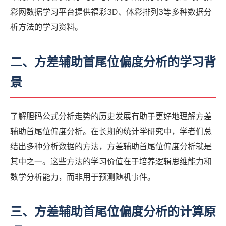
彩网数据学习平台提供福彩3D、体彩排列3等多种数据分
析方法的学习资料。
二、方差辅助首尾位偏度分析的学习背
景
了解胆码公式分析走势的历史发展有助于更好地理解方差
辅助首尾位偏度分析。在长期的统计学研究中，学者们总
结出多种分析数据的方法，方差辅助首尾位偏度分析就是
其中之一。这些方法的学习价值在于培养逻辑思维能力和
数学分析能力，而非用于预测随机事件。
三、方差辅助首尾位偏度分析的计算原