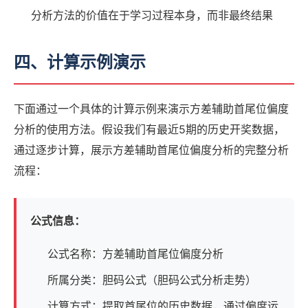
分析方法的价值在于学习过程本身，而非最终结果
四、计算示例演示
下面通过一个具体的计算示例来演示方差辅助首尾位偏度
分析的使用方法。假设我们有最近5期的历史开奖数据，
通过逐步计算，展示方差辅助首尾位偏度分析的完整分析
流程：
公式信息：
公式名称：方差辅助首尾位偏度分析
所属分类：胆码公式（胆码公式分析走势）
计算方式：提取首尾位的历史数据，通过偏度运