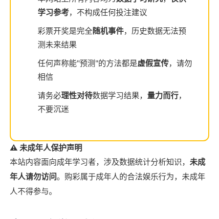
学习参考
，不构成任何投注建议
彩票开奖是完全
随机事件
，历史数据无法预
测未来结果
任何声称能"预测"的方法都是
虚假宣传
，请勿
相信
请务必
理性对待
数据学习结果，
量力而行
，
不要沉迷
⚠️ 未成年人保护声明
本站内容面向成年学习者，涉及数据统计分析知识，
未成
年人请勿访问
。购彩属于成年人的合法娱乐行为，未成年
人不得参与。