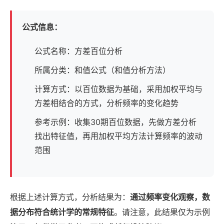
公式信息：
公式名称：方差百位分析
所属分类：和值公式（和值分析方法）
计算方式：以百位数据为基础，采用加权平均与
方差相结合的方式，分析频率的变化趋势
参考示例：收集30期百位数据，先做方差分析
找出特征值，再用加权平均方法计算频率的波动
范围
根据上述计算方式，分析结果为：
通过频率变化观察，数
据分布符合统计学的常规特征
。请注意，此结果仅为示例