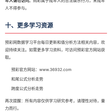
年人请勿访问
。购彩属于成年人的合法娱乐行为，未成年
人不得参与。
十、更多学习资源
预彩网数据学习平台每日更新和值分析方法相关内容，欢
迎持续关注。如需更多学习资料，可访问预彩官方网站获
取。
预彩官方网站：www.36932.com
和尾公式分析走势
跨度公式分析走势
再次提醒：所有内容仅供学习研究参考，请理性对待，量
力而行。