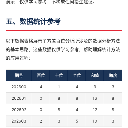
演示，仅供学习参考，不构成任何投注建议。
五、数据统计参考
以下数据表格展示了方差百位分析所涉及的数据分析方法
的基本思路。这些数据仅供学习参考，帮助理解统计方法
的应用过程：
期号
百位
十位
个位
和值
跨度
202600
4
1
4
9
3
202601
0
8
8
16
8
202602
0
8
4
12
8
202603
2
3
5
10
3