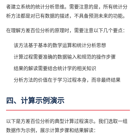
者建立系统的统计分析思维。需要注意的是，所有统计分
析方法都是对已有数据的描述，不具备预测未来的功能。
在理解方差百位分析的原理时，需要注意以下几个要点：
该方法基于基本的数学运算和统计分析思想
计算过程需要准确的数据输入和规范的操作步骤
结果的解读需要结合统计学的相关知识
分析方法的价值在于学习过程本身，而非最终结果
四、计算示例演示
以下是方差百位分析的典型计算过程演示。我们选取一组
数据作为示例，展示计算步骤和结果解读：