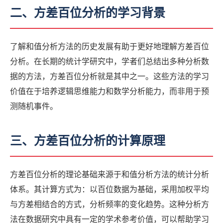
二、方差百位分析的学习背景
了解和值分析方法的历史发展有助于更好地理解方差百位
分析。在长期的统计学研究中，学者们总结出多种分析数
据的方法，方差百位分析就是其中之一。这些方法的学习
价值在于培养逻辑思维能力和数学分析能力，而非用于预
测随机事件。
三、方差百位分析的计算原理
方差百位分析的理论基础来源于和值分析方法的统计分析
体系。其计算方式为：以百位数据为基础，采用加权平均
与方差相结合的方式，分析频率的变化趋势。这种分析方
法在数据研究中具有一定的学术参考价值，可以帮助学习