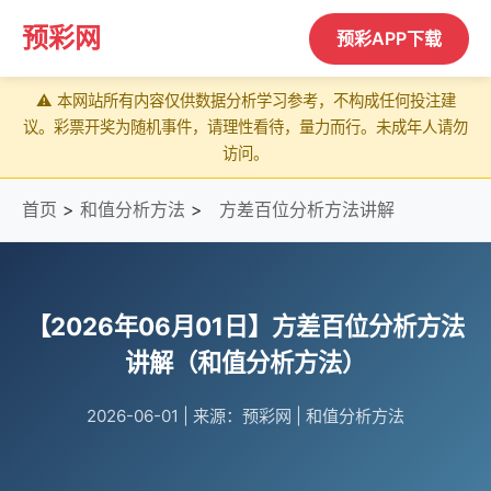
预彩网
预彩APP下载
⚠️ 本网站所有内容仅供数据分析学习参考，不构成任何投注建
议。彩票开奖为随机事件，请理性看待，量力而行。未成年人请勿
访问。
首页
>
和值分析方法
>
方差百位分析方法讲解
【2026年06月01日】方差百位分析方法
讲解（和值分析方法）
2026-06-01
|
来源：预彩网
|
和值分析方法