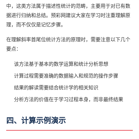
中，这类方法属于描述性统计的范畴，主要用于对已有数
据进行归纳和总结。预彩网建议大家在学习时注重理解原
理，而不仅仅是记忆步骤。
在理解斜率首尾位统计方法的原理时，需要注意以下几个
要点：
该方法基于基本的数学运算和统计分析思想
计算过程需要准确的数据输入和规范的操作步骤
结果的解读需要结合统计学的相关知识
分析方法的价值在于学习过程本身，而非最终结果
四、计算示例演示