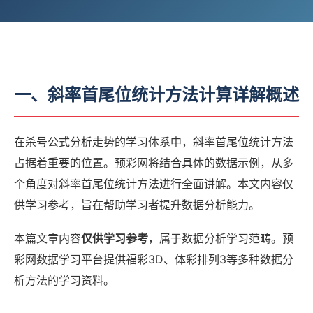
一、斜率首尾位统计方法计算详解概述
在杀号公式分析走势的学习体系中，斜率首尾位统计方法
占据着重要的位置。预彩网将结合具体的数据示例，从多
个角度对斜率首尾位统计方法进行全面讲解。本文内容仅
供学习参考，旨在帮助学习者提升数据分析能力。
本篇文章内容
仅供学习参考
，属于数据分析学习范畴。预
彩网数据学习平台提供福彩3D、体彩排列3等多种数据分
析方法的学习资料。