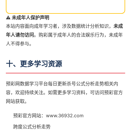
⚠️ 未成年人保护声明
本站内容面向成年学习者，涉及数据统计分析知识，
未成
年人请勿访问
。购彩属于成年人的合法娱乐行为，未成年
人不得参与。
十、更多学习资源
预彩网数据学习平台每日更新杀号公式分析走势相关内
容，欢迎持续关注。如需更多学习资料，可访问预彩官方
网站获取。
预彩官方网站：www.36932.com
跨度公式分析走势