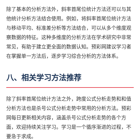
除了基本的分析方法外，斜率首尾位统计方法还可以与其
他统计分析方法结合使用。例如，将斜率首尾位统计方法
与移动平均、标准差分析等方法结合，可以从多个维度观
察数据的特征。这种多维度的分析方法在学术研究中非常
常见，有助于建立更全面的数据认知。预彩网建议学习者
在掌握单一方法后，逐步学习综合分析的方法体系。
八、相关学习方法推荐
除了斜率首尾位统计方法之外，跨度公式分析走势和和值
分析方法也是杀号公式分析走势中常用的分析方法。预彩
网每日更新相关内容，涵盖杀号公式分析走势的各个方
面，欢迎持续关注学习。学习是一个循序渐进的过程，不
要急于求成。