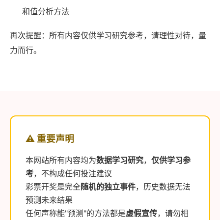
和值分析方法
再次提醒：所有内容仅供学习研究参考，请理性对待，量
力而行。
⚠️ 重要声明
本网站所有内容均为
数据学习研究
，
仅供学习参
考
，不构成任何投注建议
彩票开奖是完全
随机的独立事件
，历史数据无法
预测未来结果
任何声称能"预测"的方法都是
虚假宣传
，请勿相