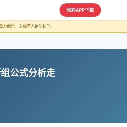
预彩APP下载
，量力而行。未成年人请勿访问。
断组公式分析走