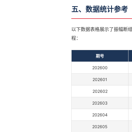
五、数据统计参考
以下数据表格展示了振幅断
程：
期号
202600
202601
202602
202603
202604
202605