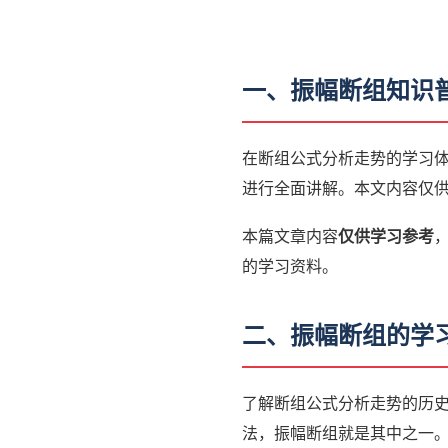
一、振幅断组知识
在断组公式分析走势的学习
进行全面讲解。本文内容仅
本篇文章内容
仅供学习参考
的学习资料。
二、振幅断组的学
了解断组公式分析走势的历
法，振幅断组就是其中之一