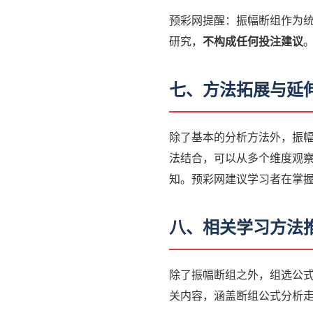
预彩网提醒：振幅断组作为
研究，
不构成任何投注建议
七、方法拓展与延
除了基本的分析方法外，振
法结合，可以从多个维度观
知。预彩网建议学习者在掌
八、相关学习方法
除了振幅断组之外，组选公
关内容，涵盖断组公式分析