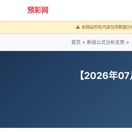
预彩网
⚠️ 本网站所有内容仅供数据
首页
>
断组公式分析走势
>
【2026年