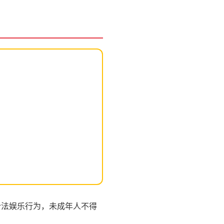
合法娱乐行为，未成年人不得