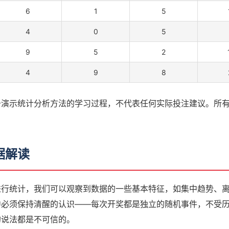
6
1
5
4
0
5
9
5
2
4
9
8
于演示统计分析方法的学习过程，不代表任何实际投注建议。所
据解读
进行统计，我们可以观察到数据的一些基本特征，如集中趋势、
中必须保持清醒的认识——每次开奖都是独立的随机事件，不受
的说法都是不可信的。