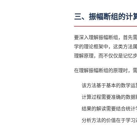
三、振幅断组的计
要深入理解振幅断组，首先
学的理论框架中，这类方法
理解原理，而不仅仅是记忆
在理解振幅断组的原理时，
该方法基于基本的数学运
计算过程需要准确的数据
结果的解读需要结合统计
分析方法的价值在于学习