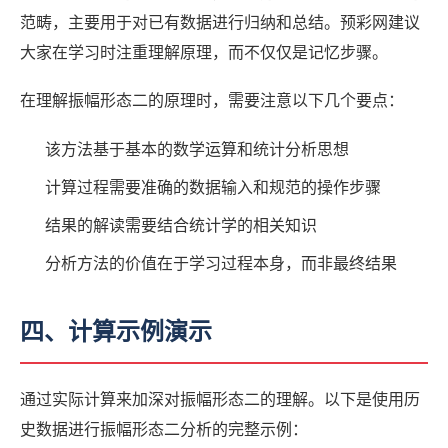
范畴，主要用于对已有数据进行归纳和总结。预彩网建议
大家在学习时注重理解原理，而不仅仅是记忆步骤。
在理解振幅形态二的原理时，需要注意以下几个要点：
该方法基于基本的数学运算和统计分析思想
计算过程需要准确的数据输入和规范的操作步骤
结果的解读需要结合统计学的相关知识
分析方法的价值在于学习过程本身，而非最终结果
四、计算示例演示
通过实际计算来加深对振幅形态二的理解。以下是使用历
史数据进行振幅形态二分析的完整示例：