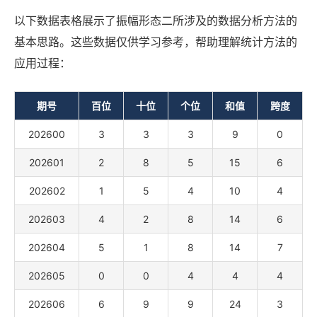
以下数据表格展示了振幅形态二所涉及的数据分析方法的
基本思路。这些数据仅供学习参考，帮助理解统计方法的
应用过程：
期号
百位
十位
个位
和值
跨度
202600
3
3
3
9
0
202601
2
8
5
15
6
202602
1
5
4
10
4
202603
4
2
8
14
6
202604
5
1
8
14
7
202605
0
0
4
4
4
202606
6
9
9
24
3