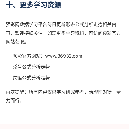
十、更多学习资源
预彩网数据学习平台每日更新形态公式分析走势相关内
容，欢迎持续关注。如需更多学习资料，可访问预彩官方
网站获取。
预彩官方网站：www.36932.com
杀号公式分析走势
跨度公式分析走势
再次提醒：所有内容仅供学习研究参考，请理性对待，量
力而行。