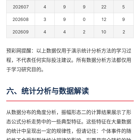
202607
4
9
9
22
5
202608
3
9
0
12
9
202609
4
4
2
10
2
预彩网提醒：以上数据仅用于演示统计分析方法的学习过
程，不代表任何实际投注建议。所有数据分析方法都仅用
于学习研究目的。
六、统计分析与数据解读
从数据分布的角度分析，振幅形态二的计算结果展示了形
态公式分析走势中的一些典型特征。这些特征在大量数据
的统计中呈现出一定的规律性，但请记住：个体事件的随