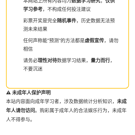
本网站上所有内容均为
数据学习研究
，
仅供
学习参考
，不构成任何投注建议
彩票开奖是完全
随机事件
，历史数据无法预
测未来结果
任何声称能"预测"的方法都是
虚假宣传
，请勿
相信
请务必
理性对待
数据学习结果，
量力而行
，
不要沉迷
⚠️ 未成年人保护声明
本站内容面向成年学习者，涉及数据统计分析知识，
未成
年人请勿访问
。购彩属于成年人的合法娱乐行为，未成年
人不得参与。