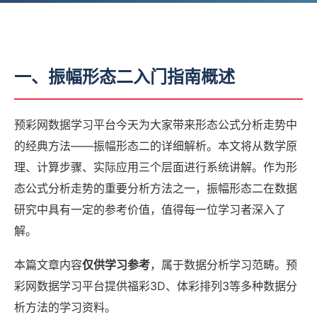
一、振幅形态二入门指南概述
预彩网数据学习平台今天为大家带来形态公式分析走势中
的经典方法——振幅形态二的详细解析。本文将从数学原
理、计算步骤、实际应用三个层面进行系统讲解。作为形
态公式分析走势的重要分析方法之一，振幅形态二在数据
研究中具有一定的参考价值，值得每一位学习者深入了
解。
本篇文章内容
仅供学习参考
，属于数据分析学习范畴。预
彩网数据学习平台提供福彩3D、体彩排列3等多种数据分
析方法的学习资料。