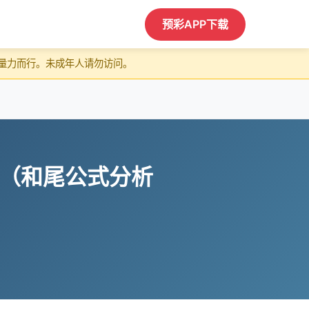
预彩APP下载
，量力而行。未成年人请勿访问。
读（和尾公式分析