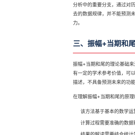
分析中的重要分支，通过对
去的数据规律，并不能预测
力。
三、振幅+当期和
振幅+当期和尾的理论基础
有一定的学术参考价值，可
描述，不具备预测未来的功
在理解振幅+当期和尾的原理
该方法基于基本的数学运
计算过程需要准确的数据
结果的解读需要结合统计