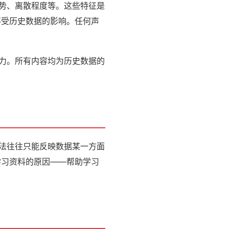
势、离散程度等。这些特征是
不受历史数据的影响。任何声
力。所有内容均为历史数据的
法往往只能反映数据某一方面
学习资料的原因——帮助学习