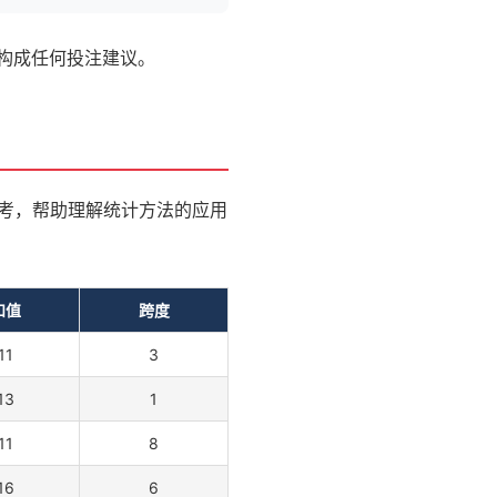
构成任何投注建议。
考，帮助理解统计方法的应用
和值
跨度
11
3
13
1
11
8
16
6