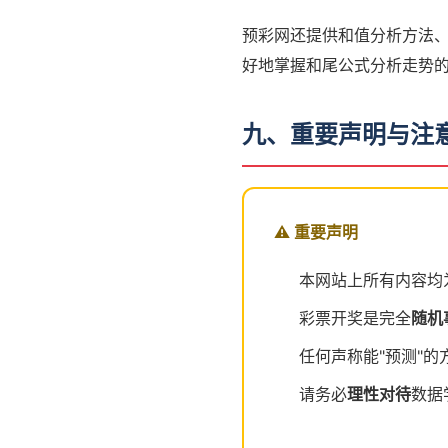
预彩网还提供和值分析方法
好地掌握和尾公式分析走势
九、重要声明与注
⚠️ 重要声明
本网站上所有内容均
彩票开奖是完全
随机
任何声称能"预测"的
请务必
理性对待
数据