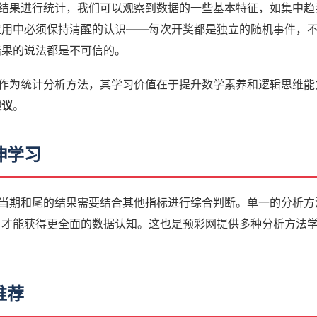
算结果进行统计，我们可以观察到数据的一些基本特征，如集中趋
应用中必须保持清醒的认识——每次开奖都是独立的随机事件，
结果的说法都是不可信的。
尾作为统计分析方法，其学习价值在于提升数学素养和逻辑思维能
建议
。
伸学习
+当期和尾的结果需要结合其他指标进行综合判断。单一的分析方
，才能获得更全面的数据认知。这也是预彩网提供多种分析方法
推荐