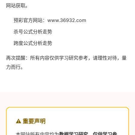
网站获取。
预彩官方网站：www.36932.com
杀号公式分析走势
跨度公式分析走势
再次提醒：所有内容仅供学习研究参考，请理性对待，量
力而行。
⚠️ 重要声明
本网站所有内容均为
数据学习研究
，
仅供学习参