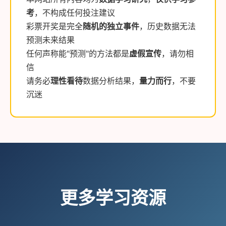
考
，不构成任何投注建议
彩票开奖是完全
随机的独立事件
，历史数据无法
预测未来结果
任何声称能"预测"的方法都是
虚假宣传
，请勿相
信
请务必
理性看待
数据分析结果，
量力而行
，不要
沉迷
更多学习资源