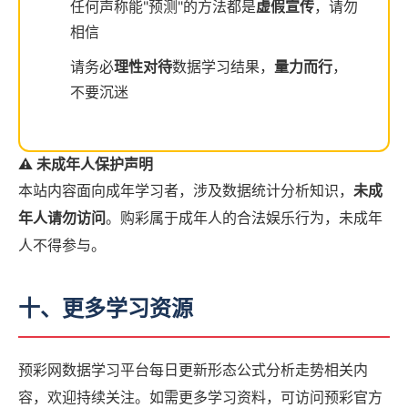
任何声称能"预测"的方法都是
虚假宣传
，请勿
相信
请务必
理性对待
数据学习结果，
量力而行
，
不要沉迷
⚠️ 未成年人保护声明
本站内容面向成年学习者，涉及数据统计分析知识，
未成
年人请勿访问
。购彩属于成年人的合法娱乐行为，未成年
人不得参与。
十、更多学习资源
预彩网数据学习平台每日更新形态公式分析走势相关内
容，欢迎持续关注。如需更多学习资料，可访问预彩官方