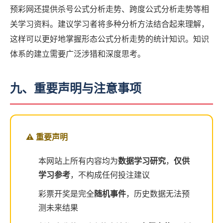
预彩网还提供杀号公式分析走势、跨度公式分析走势等相
关学习资料。建议学习者将多种分析方法结合起来理解，
这样可以更好地掌握形态公式分析走势的统计知识。知识
体系的建立需要广泛涉猎和深度思考。
九、重要声明与注意事项
⚠️ 重要声明
本网站上所有内容均为
数据学习研究
，
仅供
学习参考
，不构成任何投注建议
彩票开奖是完全
随机事件
，历史数据无法预
测未来结果