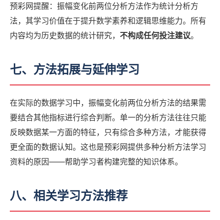
预彩网提醒：振幅变化前两位分析方法作为统计分析方
法，其学习价值在于提升数学素养和逻辑思维能力。所有
内容均为历史数据的统计研究，
不构成任何投注建议
。
七、方法拓展与延伸学习
在实际的数据学习中，振幅变化前两位分析方法的结果需
要结合其他指标进行综合判断。单一的分析方法往往只能
反映数据某一方面的特征，只有综合多种方法，才能获得
更全面的数据认知。这也是预彩网提供多种分析方法学习
资料的原因——帮助学习者构建完整的知识体系。
八、相关学习方法推荐