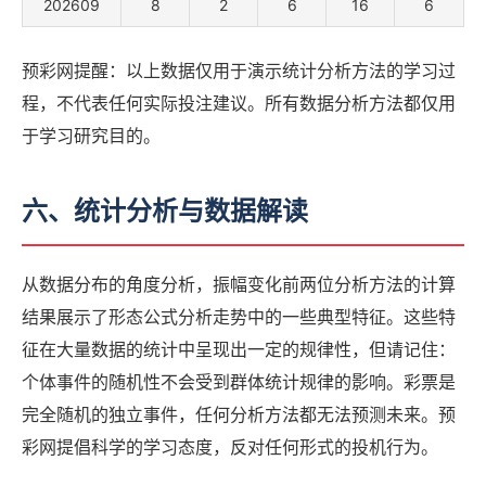
202609
8
2
6
16
6
预彩网提醒：以上数据仅用于演示统计分析方法的学习过
程，不代表任何实际投注建议。所有数据分析方法都仅用
于学习研究目的。
六、统计分析与数据解读
从数据分布的角度分析，振幅变化前两位分析方法的计算
结果展示了形态公式分析走势中的一些典型特征。这些特
征在大量数据的统计中呈现出一定的规律性，但请记住：
个体事件的随机性不会受到群体统计规律的影响。彩票是
完全随机的独立事件，任何分析方法都无法预测未来。预
彩网提倡科学的学习态度，反对任何形式的投机行为。