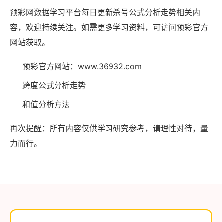
预彩网数据学习平台每日更新杀号公式分析走势相关内
容，欢迎持续关注。如需更多学习资料，可访问预彩官方
网站获取。
预彩官方网站：www.36932.com
跨度公式分析走势
和值分析方法
再次提醒：所有内容仅供学习研究参考，请理性对待，量
力而行。