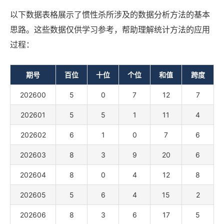
以下数据表格展示了惯性杀所涉及的数据分析方法的基本
思路。这些数据仅供学习参考，帮助理解统计方法的应用
过程：
期号
百位
十位
个位
和值
跨度
202600
5
0
7
12
7
202601
5
5
1
11
4
202602
6
1
0
7
6
202603
8
3
9
20
6
202604
8
0
4
12
8
202605
5
6
4
15
2
202606
8
3
6
17
5