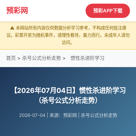
预彩网
预彩APP下载
⚠️ 本网站所有内容仅供数据分析学习参考，不构成任何投注建
议。彩票开奖为随机事件，请理性看待，量力而行。未成年人请勿
访问。
首页
>
杀号公式分析走势
>
惯性杀进阶学习
【2026年07月04日】惯性杀进阶学习
（杀号公式分析走势）
2026-07-04
|
来源：预彩网
|
杀号公式分析走势