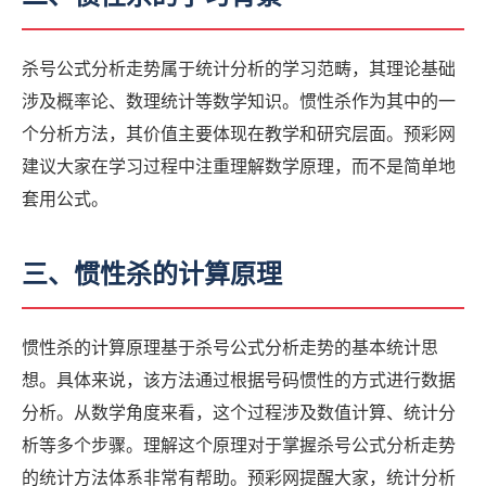
杀号公式分析走势属于统计分析的学习范畴，其理论基础
涉及概率论、数理统计等数学知识。惯性杀作为其中的一
个分析方法，其价值主要体现在教学和研究层面。预彩网
建议大家在学习过程中注重理解数学原理，而不是简单地
套用公式。
三、惯性杀的计算原理
惯性杀的计算原理基于杀号公式分析走势的基本统计思
想。具体来说，该方法通过根据号码惯性的方式进行数据
分析。从数学角度来看，这个过程涉及数值计算、统计分
析等多个步骤。理解这个原理对于掌握杀号公式分析走势
的统计方法体系非常有帮助。预彩网提醒大家，统计分析