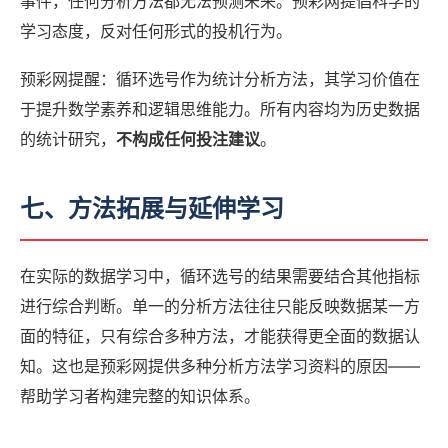
事件，任何分析方法都无法预测未来。预彩网提倡科学的
学习态度，反对任何形式的投机行为。
预彩网提醒：循环选号作为统计分析方法，其学习价值在
于提升数学素养和逻辑思维能力。所有内容均为历史数据
的统计研究，
不构成任何投注建议
。
七、方法拓展与延伸学习
在实际的数据学习中，循环选号的结果需要结合其他指标
进行综合判断。单一的分析方法往往只能反映数据某一方
面的特征，只有综合多种方法，才能获得更全面的数据认
知。这也是预彩网提供多种分析方法学习资料的原因——
帮助学习者构建完整的知识体系。