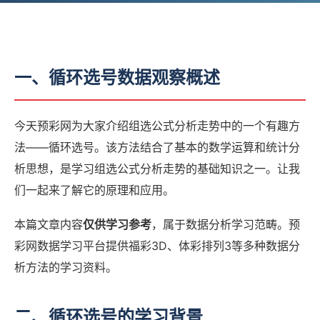
一、循环选号数据观察概述
今天预彩网为大家介绍组选公式分析走势中的一个有趣方
法——循环选号。该方法结合了基本的数学运算和统计分
析思想，是学习组选公式分析走势的基础知识之一。让我
们一起来了解它的原理和应用。
本篇文章内容
仅供学习参考
，属于数据分析学习范畴。预
彩网数据学习平台提供福彩3D、体彩排列3等多种数据分
析方法的学习资料。
二、循环选号的学习背景