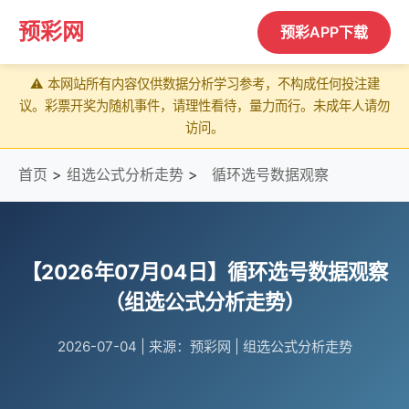
预彩网
预彩APP下载
⚠️ 本网站所有内容仅供数据分析学习参考，不构成任何投注建
议。彩票开奖为随机事件，请理性看待，量力而行。未成年人请勿
访问。
首页
>
组选公式分析走势
>
循环选号数据观察
【2026年07月04日】循环选号数据观察
（组选公式分析走势）
2026-07-04
|
来源：预彩网
|
组选公式分析走势