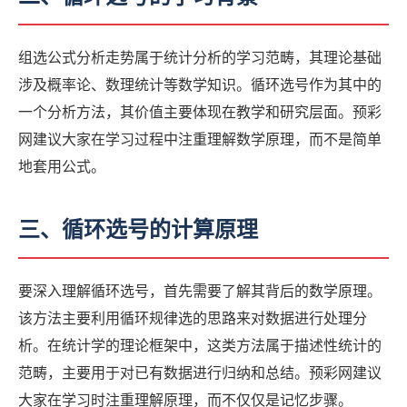
组选公式分析走势属于统计分析的学习范畴，其理论基础
涉及概率论、数理统计等数学知识。循环选号作为其中的
一个分析方法，其价值主要体现在教学和研究层面。预彩
网建议大家在学习过程中注重理解数学原理，而不是简单
地套用公式。
三、循环选号的计算原理
要深入理解循环选号，首先需要了解其背后的数学原理。
该方法主要利用循环规律选的思路来对数据进行处理分
析。在统计学的理论框架中，这类方法属于描述性统计的
范畴，主要用于对已有数据进行归纳和总结。预彩网建议
大家在学习时注重理解原理，而不仅仅是记忆步骤。