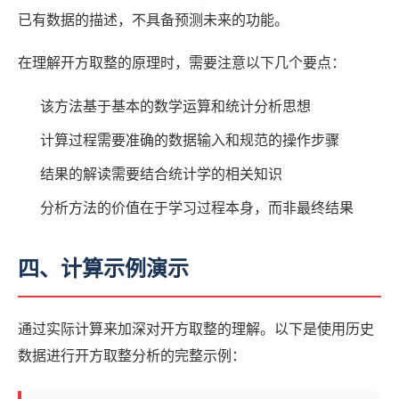
已有数据的描述，不具备预测未来的功能。
在理解开方取整的原理时，需要注意以下几个要点：
该方法基于基本的数学运算和统计分析思想
计算过程需要准确的数据输入和规范的操作步骤
结果的解读需要结合统计学的相关知识
分析方法的价值在于学习过程本身，而非最终结果
四、计算示例演示
通过实际计算来加深对开方取整的理解。以下是使用历史
数据进行开方取整分析的完整示例：