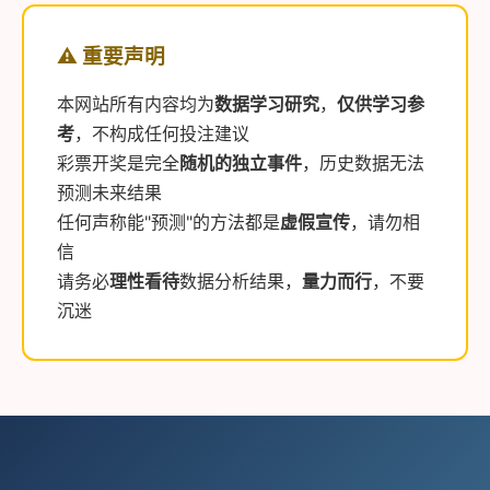
⚠️ 重要声明
本网站所有内容均为
数据学习研究
，
仅供学习参
考
，不构成任何投注建议
彩票开奖是完全
随机的独立事件
，历史数据无法
预测未来结果
任何声称能"预测"的方法都是
虚假宣传
，请勿相
信
请务必
理性看待
数据分析结果，
量力而行
，不要
沉迷