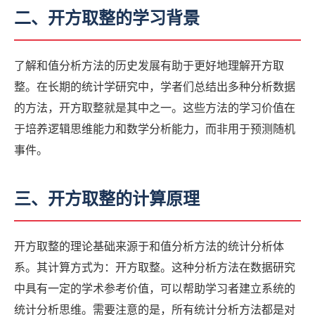
二、开方取整的学习背景
了解和值分析方法的历史发展有助于更好地理解开方取
整。在长期的统计学研究中，学者们总结出多种分析数据
的方法，开方取整就是其中之一。这些方法的学习价值在
于培养逻辑思维能力和数学分析能力，而非用于预测随机
事件。
三、开方取整的计算原理
开方取整的理论基础来源于和值分析方法的统计分析体
系。其计算方式为：开方取整。这种分析方法在数据研究
中具有一定的学术参考价值，可以帮助学习者建立系统的
统计分析思维。需要注意的是，所有统计分析方法都是对