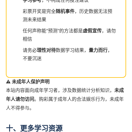
学习参考
，不构成任何投注建议
彩票开奖是完全
随机事件
，历史数据无法预
测未来结果
任何声称能"预测"的方法都是
虚假宣传
，请勿
相信
请务必
理性对待
数据学习结果，
量力而行
，
不要沉迷
⚠️ 未成年人保护声明
本站内容面向成年学习者，涉及数据统计分析知识，
未成
年人请勿访问
。购彩属于成年人的合法娱乐行为，未成年
人不得参与。
十、更多学习资源