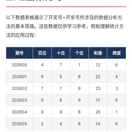
以下数据表格展示了开奖号÷开奖号所涉及的数据分析方
法的基本思路。这些数据仅供学习参考，帮助理解统计方
法的应用过程：
期号
百位
十位
个位
和值
跨度
202600
4
7
1
12
6
202601
9
5
8
22
4
202602
7
7
9
23
2
202603
0
8
9
17
9
202604
9
9
8
26
1
202605
2
4
8
14
6