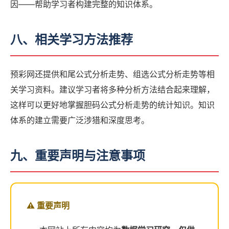
因——帮助学习者构建完整的知识体系。
八、相关学习方法推荐
预彩网还提供和尾公式分析走势、组选公式分析走势等相
关学习资料。建议学习者将多种分析方法结合起来理解，
这样可以更好地掌握胆码公式分析走势的统计知识。知识
体系的建立需要广泛涉猎和深度思考。
九、重要声明与注意事项
⚠️ 重要声明