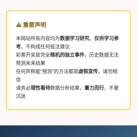
⚠️ 重要声明
本网站所有内容均为
数据学习研究
，
仅供学习参
考
，不构成任何投注建议
彩票开奖是完全
随机的独立事件
，历史数据无法
预测未来结果
任何声称能"预测"的方法都是
虚假宣传
，请勿相
信
请务必
理性看待
数据分析结果，
量力而行
，不要
沉迷