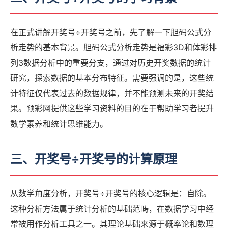
在正式讲解开奖号÷开奖号之前，先了解一下胆码公式分
析走势的基本背景。胆码公式分析走势是福彩3D和体彩排
列3数据分析中的重要分支，通过对历史开奖数据的统计
研究，探索数据的基本分布特征。需要强调的是，这些统
计特征仅代表过去的数据规律，并不能预测未来的开奖结
果。预彩网提供这些学习资料的目的在于帮助学习者提升
数学素养和统计思维能力。
三、开奖号÷开奖号的计算原理
从数学角度分析，开奖号÷开奖号的核心逻辑是：自除。
这种分析方法属于统计分析的基础范畴，在数据学习中经
常被用作分析工具之一。其理论基础来源于概率论和数理