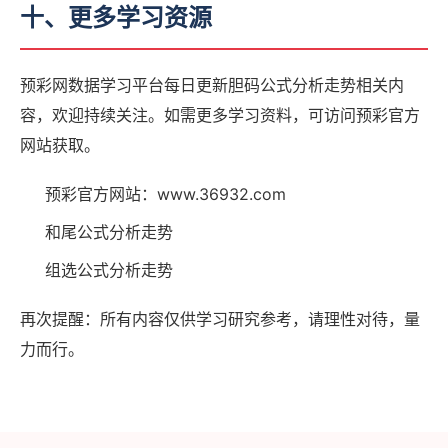
十、更多学习资源
预彩网数据学习平台每日更新胆码公式分析走势相关内
容，欢迎持续关注。如需更多学习资料，可访问预彩官方
网站获取。
预彩官方网站：www.36932.com
和尾公式分析走势
组选公式分析走势
再次提醒：所有内容仅供学习研究参考，请理性对待，量
力而行。