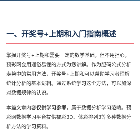
一、开奖号+上期和入门指南概述
掌握开奖号+上期和需要一定的数学基础，但不用担心，
预彩网会用通俗易懂的方式为您讲解。作为胆码公式分析
走势中的常用方法，开奖号+上期和可以帮助学习者理解
统计分析的基本逻辑。通过系统学习这个方法，可以加深
对数据规律的认识。
本篇文章内容
仅供学习参考
，属于数据分析学习范畴。预
彩网数据学习平台提供福彩3D、体彩排列3等多种数据分
析方法的学习资料。