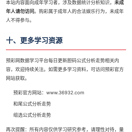
本站内容面向成年学习者，涉及数据统计分析知识，
未成
年人请勿访问
。购彩属于成年人的合法娱乐行为，未成年
人不得参与。
十、更多学习资源
预彩网数据学习平台每日更新胆码公式分析走势相关内
容，欢迎持续关注。如需更多学习资料，可访问预彩官方
网站获取。
预彩官方网站：www.36932.com
和尾公式分析走势
组选公式分析走势
再次提醒：所有内容仅供学习研究参考，请理性对待，量