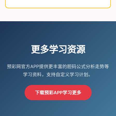
更多学习资源
预彩网官方APP提供更丰富的胆码公式分析走势等
学习资料，支持自定义学习计划。
下载预彩APP学习更多