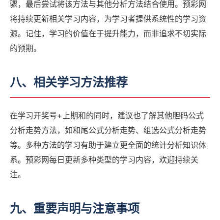
骤，最后尝试将该方法与其他分析方法结合使用。预彩网
将持续更新相关学习内容，为学习者提供系统性的学习资
源。记住，学习的价值在于提升能力，而非追求不切实际
的预期。
八、相关学习方法推荐
在学习开奖号+上期和的同时，建议也了解其他胆码公式
分析走势方法，如和尾公式分析走势、组选公式分析走势
等。多种方法的学习有助于建立更全面的统计分析知识体
系。预彩网每日更新多种类型的学习内容，欢迎持续关
注。
九、重要声明与注意事项