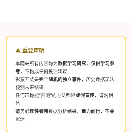
⚠️ 重要声明
本网站所有内容均为
数据学习研究
，
仅供学习参
考
，不构成任何投注建议
彩票开奖是完全
随机的独立事件
，历史数据无法
预测未来结果
任何声称能"预测"的方法都是
虚假宣传
，请勿相
信
请务必
理性看待
数据分析结果，
量力而行
，不要
沉迷