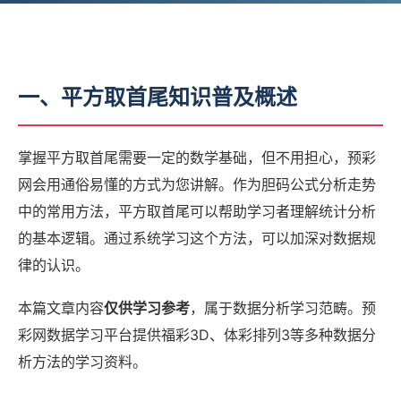
一、平方取首尾知识普及概述
掌握平方取首尾需要一定的数学基础，但不用担心，预彩
网会用通俗易懂的方式为您讲解。作为胆码公式分析走势
中的常用方法，平方取首尾可以帮助学习者理解统计分析
的基本逻辑。通过系统学习这个方法，可以加深对数据规
律的认识。
本篇文章内容
仅供学习参考
，属于数据分析学习范畴。预
彩网数据学习平台提供福彩3D、体彩排列3等多种数据分
析方法的学习资料。