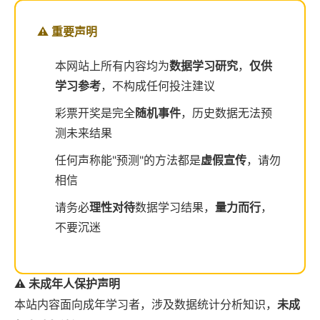
⚠️ 重要声明
本网站上所有内容均为
数据学习研究
，
仅供
学习参考
，不构成任何投注建议
彩票开奖是完全
随机事件
，历史数据无法预
测未来结果
任何声称能"预测"的方法都是
虚假宣传
，请勿
相信
请务必
理性对待
数据学习结果，
量力而行
，
不要沉迷
⚠️ 未成年人保护声明
本站内容面向成年学习者，涉及数据统计分析知识，
未成