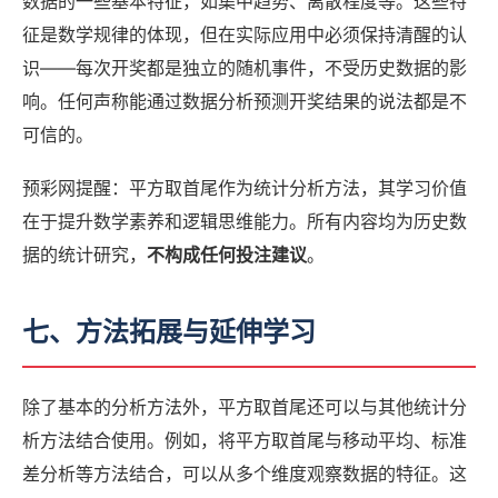
数据的一些基本特征，如集中趋势、离散程度等。这些特
征是数学规律的体现，但在实际应用中必须保持清醒的认
识——每次开奖都是独立的随机事件，不受历史数据的影
响。任何声称能通过数据分析预测开奖结果的说法都是不
可信的。
预彩网提醒：平方取首尾作为统计分析方法，其学习价值
在于提升数学素养和逻辑思维能力。所有内容均为历史数
据的统计研究，
不构成任何投注建议
。
七、方法拓展与延伸学习
除了基本的分析方法外，平方取首尾还可以与其他统计分
析方法结合使用。例如，将平方取首尾与移动平均、标准
差分析等方法结合，可以从多个维度观察数据的特征。这