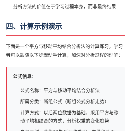
分析方法的价值在于学习过程本身，而非最终结果
四、计算示例演示
下面是一个平方与移动平均结合分析法的计算练习。学习
者可以跟随以下步骤动手计算，加深对分析过程的理解：
公式信息：
公式名称：平方与移动平均结合分析法
所属分类：断组公式（断组公式分析走势）
计算方式：以后两位数据为基础，采用平方与移
动平均相结合的方式，分析权重的变化趋势