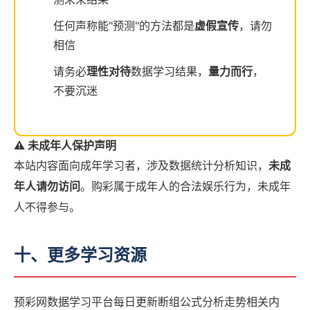
任何声称能"预测"的方法都是
虚假宣传
，请勿
相信
请务必
理性对待
数据学习结果，
量力而行
，
不要沉迷
⚠️ 未成年人保护声明
本站内容面向成年学习者，涉及数据统计分析知识，
未成
年人请勿访问
。购彩属于成年人的合法娱乐行为，未成年
人不得参与。
十、更多学习资源
预彩网数据学习平台每日更新断组公式分析走势相关内