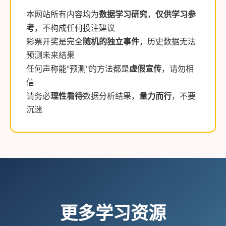
本网站所有内容均为
数据学习研究
，
仅供学习参
考
，不构成任何投注建议
彩票开奖是完全
随机的独立事件
，历史数据无法
预测未来结果
任何声称能"预测"的方法都是
虚假宣传
，请勿相
信
请务必
理性看待
数据分析结果，
量力而行
，不要
沉迷
更多学习资源