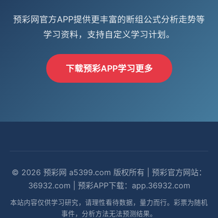
预彩网官方APP提供更丰富的断组公式分析走势等
学习资料，支持自定义学习计划。
下载预彩APP学习更多
© 2026 预彩网 a5399.com 版权所有 | 预彩官方网站：
36932.com | 预彩APP下载：app.36932.com
本站内容仅供学习研究，请理性看待数据，量力而行。彩票为随机
事件，分析方法无法预测结果。