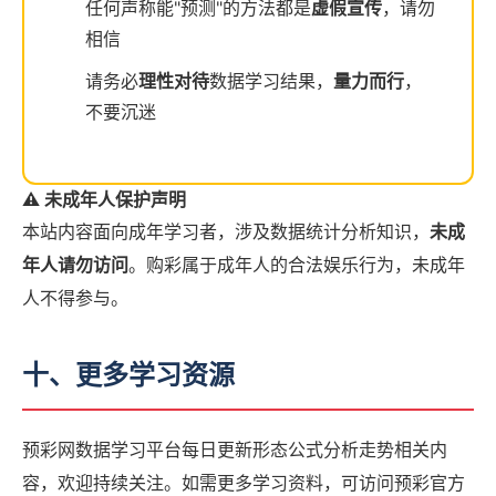
任何声称能"预测"的方法都是
虚假宣传
，请勿
相信
请务必
理性对待
数据学习结果，
量力而行
，
不要沉迷
⚠️ 未成年人保护声明
本站内容面向成年学习者，涉及数据统计分析知识，
未成
年人请勿访问
。购彩属于成年人的合法娱乐行为，未成年
人不得参与。
十、更多学习资源
预彩网数据学习平台每日更新形态公式分析走势相关内
容，欢迎持续关注。如需更多学习资料，可访问预彩官方