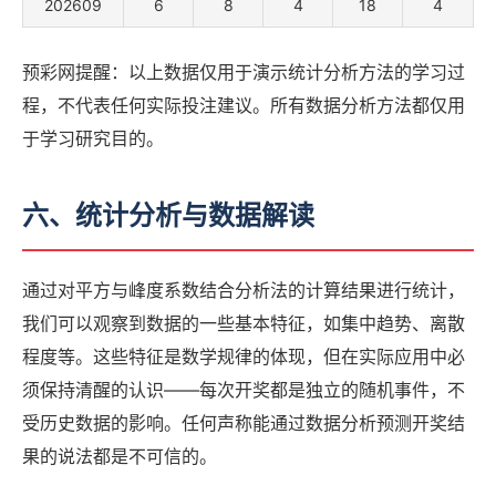
202609
6
8
4
18
4
预彩网提醒：以上数据仅用于演示统计分析方法的学习过
程，不代表任何实际投注建议。所有数据分析方法都仅用
于学习研究目的。
六、统计分析与数据解读
通过对平方与峰度系数结合分析法的计算结果进行统计，
我们可以观察到数据的一些基本特征，如集中趋势、离散
程度等。这些特征是数学规律的体现，但在实际应用中必
须保持清醒的认识——每次开奖都是独立的随机事件，不
受历史数据的影响。任何声称能通过数据分析预测开奖结
果的说法都是不可信的。