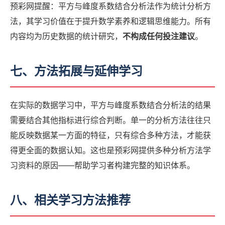
预彩网提醒：平方与峰度系数结合分析法作为统计分析方
法，其学习价值在于提升数学素养和逻辑思维能力。所有
内容均为历史数据的统计研究，
不构成任何投注建议
。
七、方法拓展与延伸学习
在实际的数据学习中，平方与峰度系数结合分析法的结果
需要结合其他指标进行综合判断。单一的分析方法往往只
能反映数据某一方面的特征，只有综合多种方法，才能获
得更全面的数据认知。这也是预彩网提供多种分析方法学
习资料的原因——帮助学习者构建完整的知识体系。
八、相关学习方法推荐