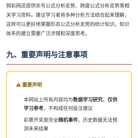
预彩网还提供杀号公式分析走势、跨度公式分析走势等相
关学习资料。建议学习者将多种分析方法结合起来理解，
这样可以更好地掌握形态公式分析走势的统计知识。知识
体系的建立需要广泛涉猎和深度思考。
九、重要声明与注意事项
⚠️ 重要声明
本网站上所有内容均为
数据学习研究
，
仅供
学习参考
，不构成任何投注建议
彩票开奖是完全
随机事件
，历史数据无法预
测未来结果