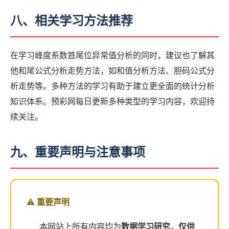
八、相关学习方法推荐
在学习峰度系数首尾位异常值分析的同时，建议也了解其
他和尾公式分析走势方法，如和值分析方法、胆码公式分
析走势等。多种方法的学习有助于建立更全面的统计分析
知识体系。预彩网每日更新多种类型的学习内容，欢迎持
续关注。
九、重要声明与注意事项
⚠️ 重要声明
本网站上所有内容均为
数据学习研究
，
仅供