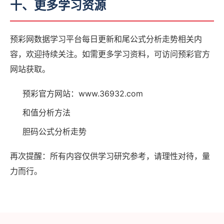
十、更多学习资源
预彩网数据学习平台每日更新和尾公式分析走势相关内
容，欢迎持续关注。如需更多学习资料，可访问预彩官方
网站获取。
预彩官方网站：www.36932.com
和值分析方法
胆码公式分析走势
再次提醒：所有内容仅供学习研究参考，请理性对待，量
力而行。