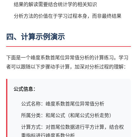
结果的解读需要结合统计学的相关知识
分析方法的价值在于学习过程本身，而非最终结果
四、计算示例演示
下面是一个峰度系数首尾位异常值分析的计算练习。学习
者可以跟随以下步骤动手计算，加深对分析过程的理解：
公式信息：
公式名称：峰度系数首尾位异常值分析
所属分类：和尾公式（和尾公式分析走势）
计算方式：对首尾位数据进行平方计算，结合权
重指标进行峰度系数分析