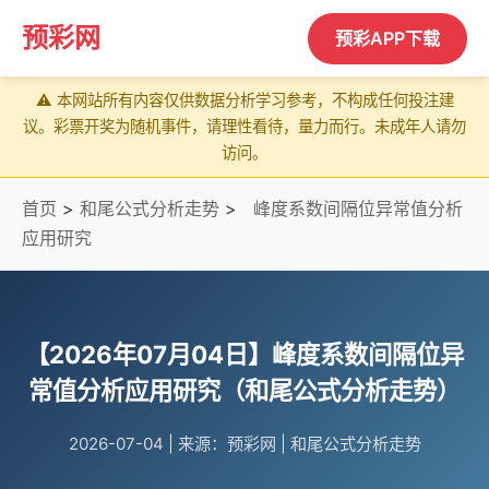
预彩网
预彩APP下载
⚠️ 本网站所有内容仅供数据分析学习参考，不构成任何投注建
议。彩票开奖为随机事件，请理性看待，量力而行。未成年人请勿
访问。
首页
>
和尾公式分析走势
>
峰度系数间隔位异常值分析
应用研究
【2026年07月04日】峰度系数间隔位异
常值分析应用研究（和尾公式分析走势）
2026-07-04
|
来源：预彩网
|
和尾公式分析走势