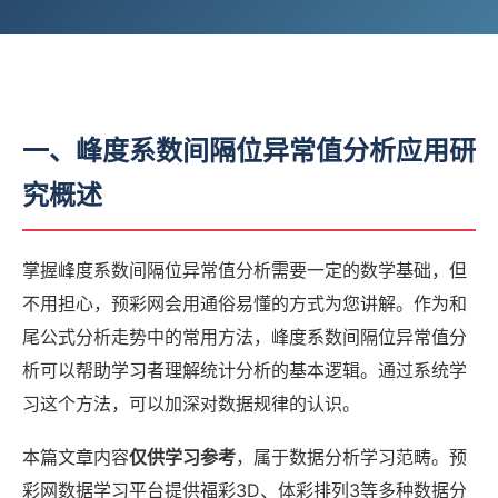
一、峰度系数间隔位异常值分析应用研
究概述
掌握峰度系数间隔位异常值分析需要一定的数学基础，但
不用担心，预彩网会用通俗易懂的方式为您讲解。作为和
尾公式分析走势中的常用方法，峰度系数间隔位异常值分
析可以帮助学习者理解统计分析的基本逻辑。通过系统学
习这个方法，可以加深对数据规律的认识。
本篇文章内容
仅供学习参考
，属于数据分析学习范畴。预
彩网数据学习平台提供福彩3D、体彩排列3等多种数据分