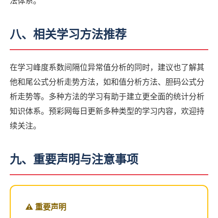
法体系。
八、相关学习方法推荐
在学习峰度系数间隔位异常值分析的同时，建议也了解其
他和尾公式分析走势方法，如和值分析方法、胆码公式分
析走势等。多种方法的学习有助于建立更全面的统计分析
知识体系。预彩网每日更新多种类型的学习内容，欢迎持
续关注。
九、重要声明与注意事项
⚠️ 重要声明