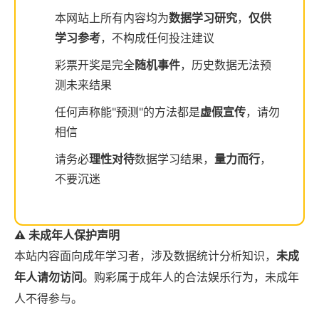
本网站上所有内容均为
数据学习研究
，
仅供
学习参考
，不构成任何投注建议
彩票开奖是完全
随机事件
，历史数据无法预
测未来结果
任何声称能"预测"的方法都是
虚假宣传
，请勿
相信
请务必
理性对待
数据学习结果，
量力而行
，
不要沉迷
⚠️ 未成年人保护声明
本站内容面向成年学习者，涉及数据统计分析知识，
未成
年人请勿访问
。购彩属于成年人的合法娱乐行为，未成年
人不得参与。