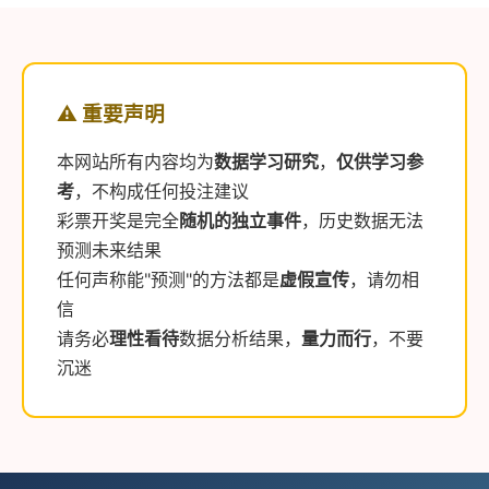
⚠️ 重要声明
本网站所有内容均为
数据学习研究
，
仅供学习参
考
，不构成任何投注建议
彩票开奖是完全
随机的独立事件
，历史数据无法
预测未来结果
任何声称能"预测"的方法都是
虚假宣传
，请勿相
信
请务必
理性看待
数据分析结果，
量力而行
，不要
沉迷