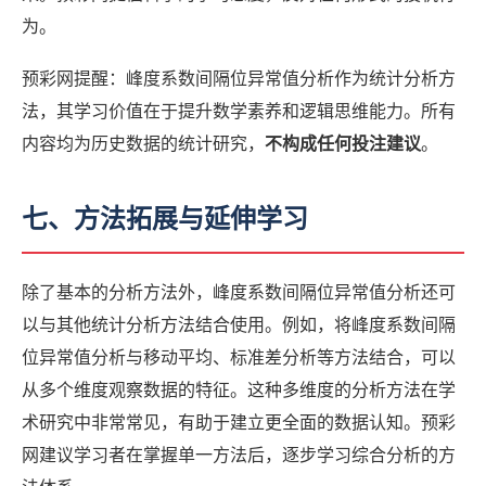
为。
预彩网提醒：峰度系数间隔位异常值分析作为统计分析方
法，其学习价值在于提升数学素养和逻辑思维能力。所有
内容均为历史数据的统计研究，
不构成任何投注建议
。
七、方法拓展与延伸学习
除了基本的分析方法外，峰度系数间隔位异常值分析还可
以与其他统计分析方法结合使用。例如，将峰度系数间隔
位异常值分析与移动平均、标准差分析等方法结合，可以
从多个维度观察数据的特征。这种多维度的分析方法在学
术研究中非常常见，有助于建立更全面的数据认知。预彩
网建议学习者在掌握单一方法后，逐步学习综合分析的方