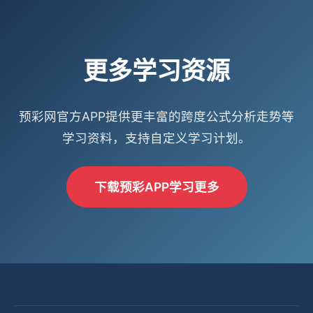
更多学习资源
预彩网官方APP提供更丰富的跨度公式分析走势等
学习资料，支持自定义学习计划。
下载预彩APP学习更多