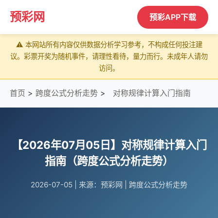
预彩网
预彩APP下载
⚠️ 本网站所有内容仅供数据分析学习参考，不构成任何投注建
议。彩票开奖为随机事件，请理性看待，量力而行。未成年人请勿
访问。
首页
>
跨度公式分析走势
>
对称规律计算入门指南
【2026年07月05日】对称规律计算入门
指南（跨度公式分析走势）
2026-07-05
|
来源：预彩网
|
跨度公式分析走势