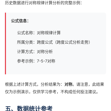
历史数据进行对称规律计算分析的完整示例：
公式信息：
公式名称：对称规律计算
所属分类：跨度公式（跨度公式分析走势）
计算方式：对称分析
参考示例：7-5-7对称
根据上述计算方式，分析结果为：
对称
。请注意，此结果
仅为示例演示，仅供学习参考，不构成任何投注建议。
五、数据统计参考