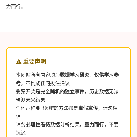
力而行。
⚠️ 重要声明
本网站所有内容均为
数据学习研究
，
仅供学习参
考
，不构成任何投注建议
彩票开奖是完全
随机的独立事件
，历史数据无法
预测未来结果
任何声称能"预测"的方法都是
虚假宣传
，请勿相
信
请务必
理性看待
数据分析结果，
量力而行
，不要
沉迷