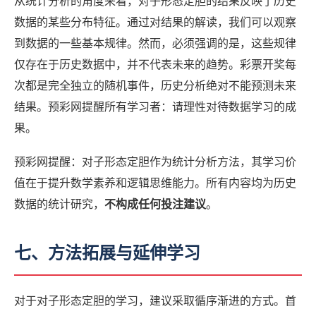
从统计分析的角度来看，对子形态定胆的结果反映了历史
数据的某些分布特征。通过对结果的解读，我们可以观察
到数据的一些基本规律。然而，必须强调的是，这些规律
仅存在于历史数据中，并不代表未来的趋势。彩票开奖每
次都是完全独立的随机事件，历史分析绝对不能预测未来
结果。预彩网提醒所有学习者：请理性对待数据学习的成
果。
预彩网提醒：对子形态定胆作为统计分析方法，其学习价
值在于提升数学素养和逻辑思维能力。所有内容均为历史
数据的统计研究，
不构成任何投注建议
。
七、方法拓展与延伸学习
对于对子形态定胆的学习，建议采取循序渐进的方式。首