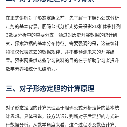
在正式讲解对子形态定胆之前，先了解一下胆码公式分析
走势的基本背景。胆码公式分析走势是福彩3D和体彩排列
3数据分析中的重要分支，通过对历史开奖数据的统计研
究，探索数据的基本分布特征。需要强调的是，这些统计
特征仅代表过去的数据规律，并不能预测未来的开奖结
果。预彩网提供这些学习资料的目的在于帮助学习者提升
数学素养和统计思维能力。
三、对子形态定胆的计算原理
对子形态定胆的计算原理基于胆码公式分析走势的基本统
计思想。具体来说，该方法通过判断对子后定胆的方式进
行数据分析。从数学角度来看，这个过程涉及数值计算、