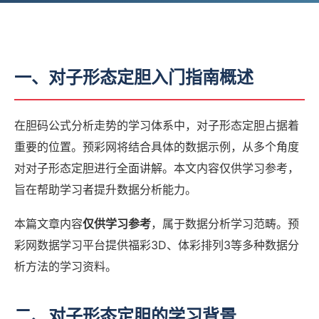
一、对子形态定胆入门指南概述
在胆码公式分析走势的学习体系中，对子形态定胆占据着
重要的位置。预彩网将结合具体的数据示例，从多个角度
对对子形态定胆进行全面讲解。本文内容仅供学习参考，
旨在帮助学习者提升数据分析能力。
本篇文章内容
仅供学习参考
，属于数据分析学习范畴。预
彩网数据学习平台提供福彩3D、体彩排列3等多种数据分
析方法的学习资料。
二、对子形态定胆的学习背景