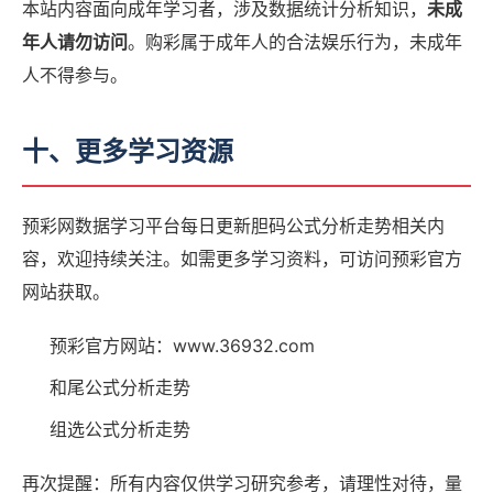
本站内容面向成年学习者，涉及数据统计分析知识，
未成
年人请勿访问
。购彩属于成年人的合法娱乐行为，未成年
人不得参与。
十、更多学习资源
预彩网数据学习平台每日更新胆码公式分析走势相关内
容，欢迎持续关注。如需更多学习资料，可访问预彩官方
网站获取。
预彩官方网站：www.36932.com
和尾公式分析走势
组选公式分析走势
再次提醒：所有内容仅供学习研究参考，请理性对待，量