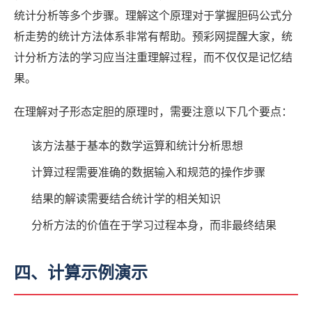
统计分析等多个步骤。理解这个原理对于掌握胆码公式分
析走势的统计方法体系非常有帮助。预彩网提醒大家，统
计分析方法的学习应当注重理解过程，而不仅仅是记忆结
果。
在理解对子形态定胆的原理时，需要注意以下几个要点：
该方法基于基本的数学运算和统计分析思想
计算过程需要准确的数据输入和规范的操作步骤
结果的解读需要结合统计学的相关知识
分析方法的价值在于学习过程本身，而非最终结果
四、计算示例演示