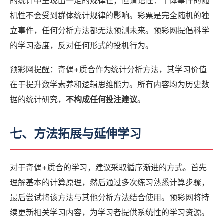
的统计中呈现出一定的规律性，但请记住：个体事件的随
机性不会受到群体统计规律的影响。彩票是完全随机的独
立事件，任何分析方法都无法预测未来。预彩网提倡科学
的学习态度，反对任何形式的投机行为。
预彩网提醒：奇偶+质合作为统计分析方法，其学习价值
在于提升数学素养和逻辑思维能力。所有内容均为历史数
据的统计研究，
不构成任何投注建议
。
七、方法拓展与延伸学习
对于奇偶+质合的学习，建议采取循序渐进的方式。首先
理解基本的计算原理，然后通过多次练习熟悉计算步骤，
最后尝试将该方法与其他分析方法结合使用。预彩网将持
续更新相关学习内容，为学习者提供系统性的学习资源。