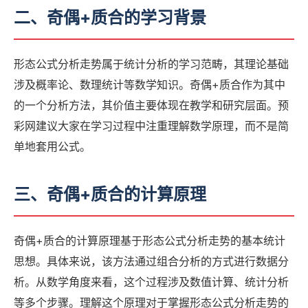
二、奇偶+质合的学习背景
形态公式分析走势属于统计分析的学习范畴，其理论基础
涉及概率论、数理统计等数学知识。奇偶+质合作为其中
的一个分析方法，其价值主要体现在教学和研究层面。预
彩网建议大家在学习过程中注重理解数学原理，而不是简
单地套用公式。
三、奇偶+质合的计算原理
奇偶+质合的计算原理基于形态公式分析走势的基本统计
思想。具体来说，该方法通过组合分析的方式进行数据分
析。从数学角度来看，这个过程涉及数值计算、统计分析
等多个步骤。理解这个原理对于掌握形态公式分析走势的