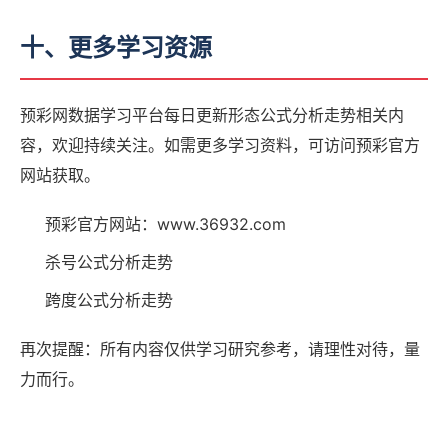
十、更多学习资源
预彩网数据学习平台每日更新形态公式分析走势相关内
容，欢迎持续关注。如需更多学习资料，可访问预彩官方
网站获取。
预彩官方网站：www.36932.com
杀号公式分析走势
跨度公式分析走势
再次提醒：所有内容仅供学习研究参考，请理性对待，量
力而行。