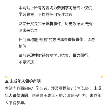
本网站上所有内容均为
数据学习研究
，
仅供
学习参考
，不构成任何投注建议
彩票开奖是完全
随机事件
，历史数据无法预
测未来结果
任何声称能"预测"的方法都是
虚假宣传
，请勿
相信
请务必
理性对待
数据学习结果，
量力而行
，
不要沉迷
⚠️ 未成年人保护声明
本站内容面向成年学习者，涉及数据统计分析知识，
未成
年人请勿访问
。购彩属于成年人的合法娱乐行为，未成年
人不得参与。