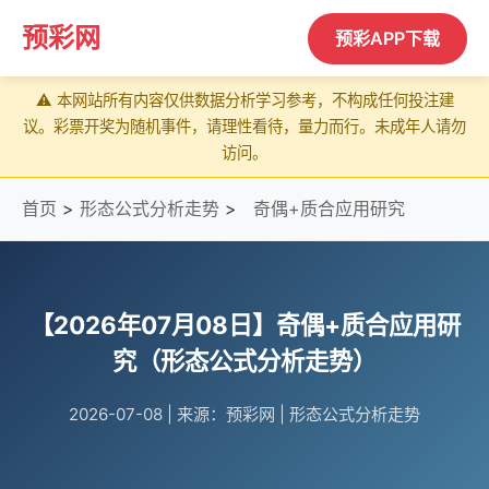
预彩网
预彩APP下载
⚠️ 本网站所有内容仅供数据分析学习参考，不构成任何投注建
议。彩票开奖为随机事件，请理性看待，量力而行。未成年人请勿
访问。
首页
>
形态公式分析走势
>
奇偶+质合应用研究
【2026年07月08日】奇偶+质合应用研
究（形态公式分析走势）
2026-07-08
|
来源：预彩网
|
形态公式分析走势