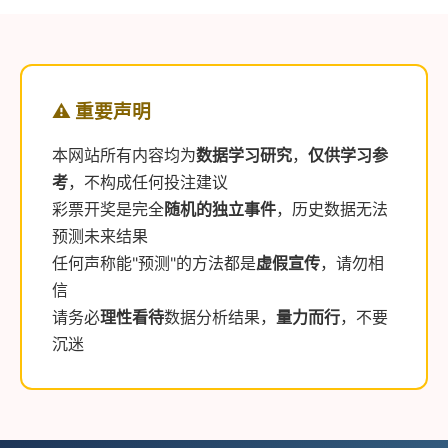
⚠️ 重要声明
本网站所有内容均为
数据学习研究
，
仅供学习参
考
，不构成任何投注建议
彩票开奖是完全
随机的独立事件
，历史数据无法
预测未来结果
任何声称能"预测"的方法都是
虚假宣传
，请勿相
信
请务必
理性看待
数据分析结果，
量力而行
，不要
沉迷