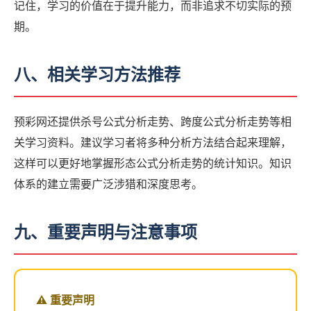
记住，学习的价值在于提升能力，而非追求不切实际的预
期。
八、相关学习方法推荐
预彩网还提供杀号公式分析走势、跨度公式分析走势等相
关学习资料。建议学习者将多种分析方法结合起来理解，
这样可以更好地掌握形态公式分析走势的统计知识。知识
体系的建立需要广泛涉猎和深度思考。
九、重要声明与注意事项
⚠️ 重要声明