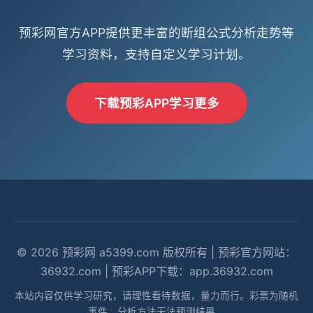
预彩网官方APP提供更丰富的断组公式分析走势等
学习资料，支持自定义学习计划。
下载预彩APP学习更多
© 2026 预彩网 a5399.com 版权所有 | 预彩官方网站：
36932.com | 预彩APP下载：app.36932.com
本站内容仅供学习研究，请理性看待数据，量力而行。彩票为随机
事件，分析方法无法预测结果。