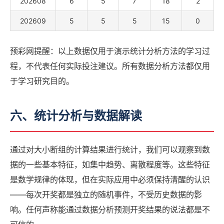
202608
6
5
7
18
2
202609
5
5
5
15
0
预彩网提醒：以上数据仅用于演示统计分析方法的学习过
程，不代表任何实际投注建议。所有数据分析方法都仅用
于学习研究目的。
六、统计分析与数据解读
通过对大小断组的计算结果进行统计，我们可以观察到数
据的一些基本特征，如集中趋势、离散程度等。这些特征
是数学规律的体现，但在实际应用中必须保持清醒的认识
——每次开奖都是独立的随机事件，不受历史数据的影
响。任何声称能通过数据分析预测开奖结果的说法都是不