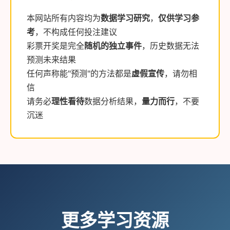
本网站所有内容均为
数据学习研究
，
仅供学习参
考
，不构成任何投注建议
彩票开奖是完全
随机的独立事件
，历史数据无法
预测未来结果
任何声称能"预测"的方法都是
虚假宣传
，请勿相
信
请务必
理性看待
数据分析结果，
量力而行
，不要
沉迷
更多学习资源