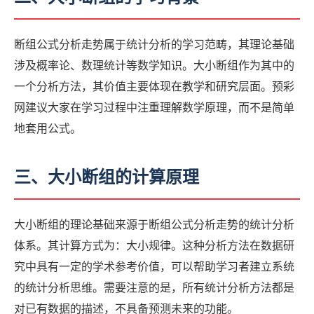
断组公式分析走势属于统计分析的学习范畴，其理论基础
涉及概率论、数理统计等数学知识。大小断组作为其中的
一个分析方法，其价值主要体现在教学和研究层面。预彩
网建议大家在学习过程中注重理解数学原理，而不是简单
地套用公式。
三、大小断组的计算原理
大小断组的理论基础来源于断组公式分析走势的统计分析
体系。其计算方式为：大小规律。这种分析方法在数据研
究中具有一定的学术参考价值，可以帮助学习者建立系统
的统计分析思维。需要注意的是，所有统计分析方法都是
对已有数据的描述，不具备预测未来的功能。