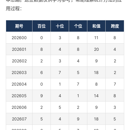
用过程：
期号
百位
十位
个位
和值
跨度
202600
0
3
8
11
8
202601
8
4
8
20
4
202602
2
3
4
9
2
202603
6
7
5
18
2
202604
0
1
7
8
7
202605
9
4
1
14
8
202606
2
5
2
9
3
202607
5
4
9
18
5