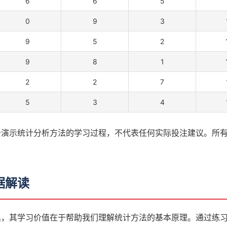
6
6
5
0
9
3
9
5
2
9
8
1
2
2
7
5
3
4
于演示统计分析方法的学习过程，不代表任何实际投注建议。所
据解读
具，其学习价值在于帮助我们理解统计方法的基本原理。通过练