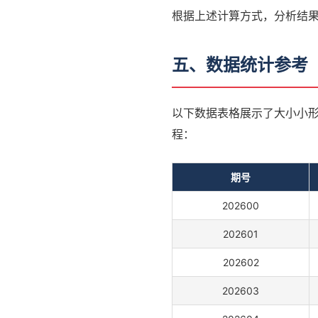
根据上述计算方式，分析结
五、数据统计参考
以下数据表格展示了大小小
程：
期号
202600
202601
202602
202603