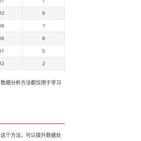
17
1
12
9
16
7
18
8
11
5
12
2
有数据分析方法都仅用于学习
习这个方法，可以提升数据处