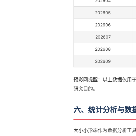
202604
202605
202606
202607
202608
202609
预彩网提醒：以上数据仅用
研究目的。
六、统计分析与数
大小小形态作为数据分析工