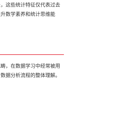
是，这些统计特征仅代表过去
提升数学素养和统计思维能
范畴，在数据学习中经常被用
对数据分析流程的整体理解。