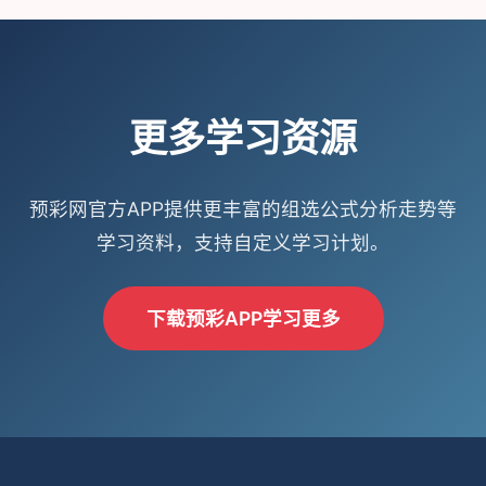
更多学习资源
预彩网官方APP提供更丰富的组选公式分析走势等
学习资料，支持自定义学习计划。
下载预彩APP学习更多