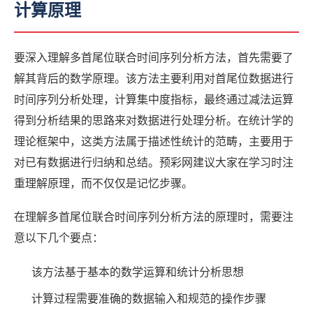
计算原理
要深入理解多首尾位联合时间序列分析方法，首先需要了
解其背后的数学原理。该方法主要利用对首尾位数据进行
时间序列分析处理，计算集中度指标，最终通过减法运算
得到分析结果的思路来对数据进行处理分析。在统计学的
理论框架中，这类方法属于描述性统计的范畴，主要用于
对已有数据进行归纳和总结。预彩网建议大家在学习时注
重理解原理，而不仅仅是记忆步骤。
在理解多首尾位联合时间序列分析方法的原理时，需要注
意以下几个要点：
该方法基于基本的数学运算和统计分析思想
计算过程需要准确的数据输入和规范的操作步骤