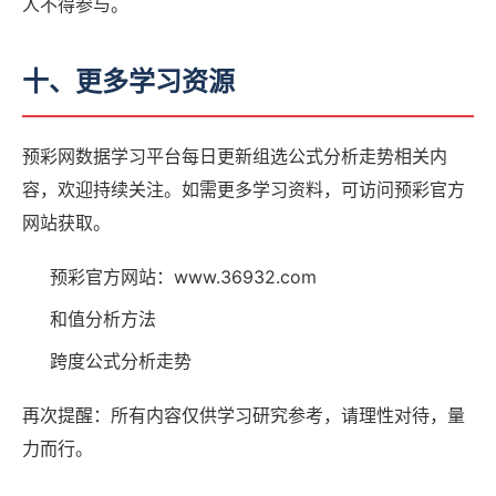
人不得参与。
十、更多学习资源
预彩网数据学习平台每日更新组选公式分析走势相关内
容，欢迎持续关注。如需更多学习资料，可访问预彩官方
网站获取。
预彩官方网站：www.36932.com
和值分析方法
跨度公式分析走势
再次提醒：所有内容仅供学习研究参考，请理性对待，量
力而行。