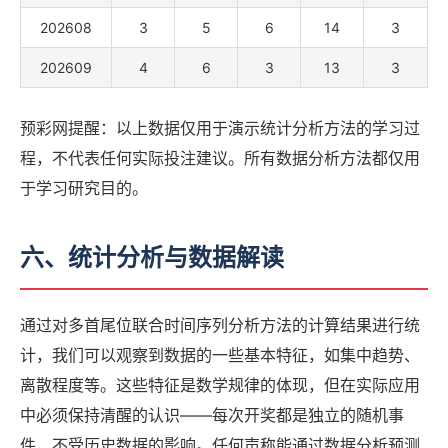
202608
3
5
6
14
3
202609
4
6
3
13
3
预彩网提醒：以上数据仅用于演示统计分析方法的学习过
程，不代表任何实际投注建议。所有数据分析方法都仅用
于学习研究目的。
六、统计分析与数据解读
通过对多首尾位联合时间序列分析方法的计算结果进行统
计，我们可以观察到数据的一些基本特征，如集中趋势、
离散程度等。这些特征是数学规律的体现，但在实际应用
中必须保持清醒的认识——每次开奖都是独立的随机事
件，不受历史数据的影响。任何声称能通过数据分析预测