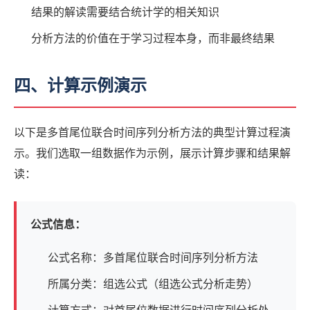
结果的解读需要结合统计学的相关知识
分析方法的价值在于学习过程本身，而非最终结果
四、计算示例演示
以下是多首尾位联合时间序列分析方法的典型计算过程演
示。我们选取一组数据作为示例，展示计算步骤和结果解
读：
公式信息：
公式名称：多首尾位联合时间序列分析方法
所属分类：组选公式（组选公式分析走势）