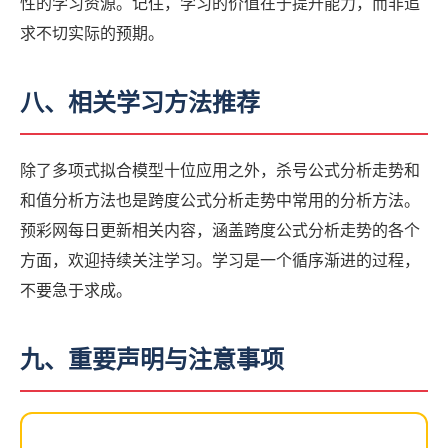
性的学习资源。记住，学习的价值在于提升能力，而非追
求不切实际的预期。
八、相关学习方法推荐
除了多项式拟合模型十位应用之外，杀号公式分析走势和
和值分析方法也是跨度公式分析走势中常用的分析方法。
预彩网每日更新相关内容，涵盖跨度公式分析走势的各个
方面，欢迎持续关注学习。学习是一个循序渐进的过程，
不要急于求成。
九、重要声明与注意事项