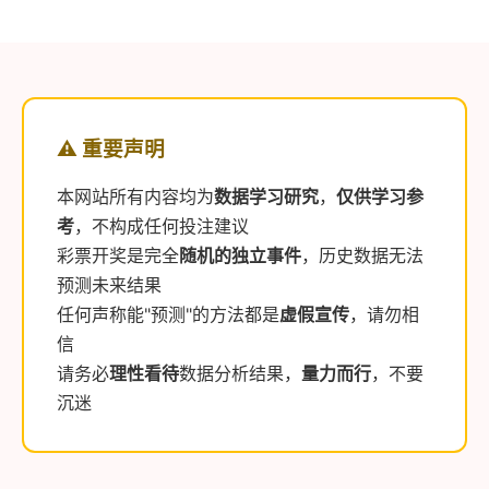
⚠️ 重要声明
本网站所有内容均为
数据学习研究
，
仅供学习参
考
，不构成任何投注建议
彩票开奖是完全
随机的独立事件
，历史数据无法
预测未来结果
任何声称能"预测"的方法都是
虚假宣传
，请勿相
信
请务必
理性看待
数据分析结果，
量力而行
，不要
沉迷