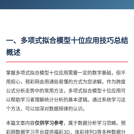
一、多项式拟合模型十位应用技巧总结
概述
掌握多项式拟合模型十位应用需要一定的数学基础，但不
用担心，预彩网会用通俗易懂的方式为您讲解。作为跨度
公式分析走势中的常用方法，多项式拟合模型十位应用可
以帮助学习者理解统计分析的基本逻辑。通过系统学习这
个方法，可以加深对数据规律的认识。
本篇文章内容
仅供学习参考
，属于数据分析学习范畴。预
彩网数据学习平台提供福彩3D、体彩排列3等多种数据分