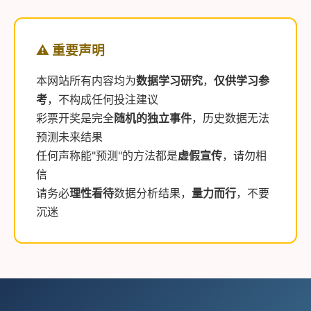
⚠️ 重要声明
本网站所有内容均为
数据学习研究
，
仅供学习参
考
，不构成任何投注建议
彩票开奖是完全
随机的独立事件
，历史数据无法
预测未来结果
任何声称能"预测"的方法都是
虚假宣传
，请勿相
信
请务必
理性看待
数据分析结果，
量力而行
，不要
沉迷