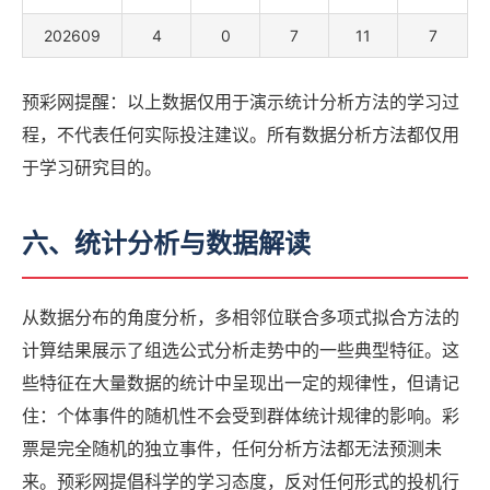
202609
4
0
7
11
7
预彩网提醒：以上数据仅用于演示统计分析方法的学习过
程，不代表任何实际投注建议。所有数据分析方法都仅用
于学习研究目的。
六、统计分析与数据解读
从数据分布的角度分析，多相邻位联合多项式拟合方法的
计算结果展示了组选公式分析走势中的一些典型特征。这
些特征在大量数据的统计中呈现出一定的规律性，但请记
住：个体事件的随机性不会受到群体统计规律的影响。彩
票是完全随机的独立事件，任何分析方法都无法预测未
来。预彩网提倡科学的学习态度，反对任何形式的投机行