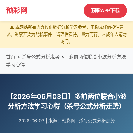
预彩网
预彩APP下载
⚠️ 本网站所有内容仅供数据分析学习参考，不构成任何投注建
议。彩票开奖为随机事件，请理性看待，量力而行。未成年人请勿
访问。
首页
>
杀号公式分析走势
>
多前两位联合小波分析方法
学习心得
【2026年06月03日】多前两位联合小波
分析方法学习心得（杀号公式分析走势）
2026-06-03
|
来源：预彩网
|
杀号公式分析走势