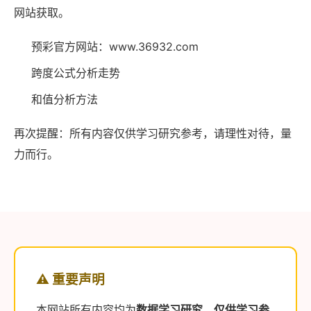
网站获取。
预彩官方网站：www.36932.com
跨度公式分析走势
和值分析方法
再次提醒：所有内容仅供学习研究参考，请理性对待，量
力而行。
⚠️ 重要声明
本网站所有内容均为
数据学习研究
，
仅供学习参