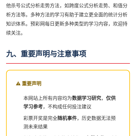
他杀号公式分析走势方法，如跨度公式分析走势、和值分
析方法等。多种方法的学习有助于建立更全面的统计分析
知识体系。预彩网每日更新多种类型的学习内容，欢迎持
续关注。
九、重要声明与注意事项
⚠️ 重要声明
本网站上所有内容均为
数据学习研究
，
仅供
学习参考
，不构成任何投注建议
彩票开奖是完全
随机事件
，历史数据无法预
测未来结果