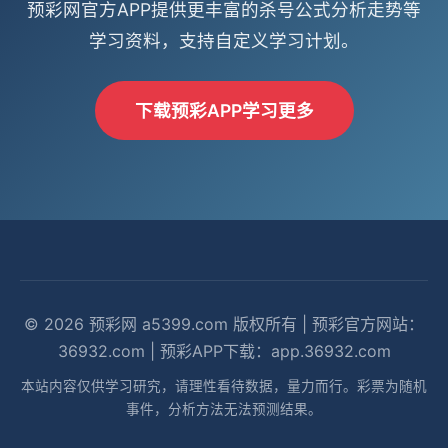
预彩网官方APP提供更丰富的杀号公式分析走势等
学习资料，支持自定义学习计划。
下载预彩APP学习更多
© 2026 预彩网 a5399.com 版权所有 | 预彩官方网站：
36932.com | 预彩APP下载：app.36932.com
本站内容仅供学习研究，请理性看待数据，量力而行。彩票为随机
事件，分析方法无法预测结果。