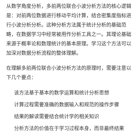
从数学角度分析，多前两位联合小波分析方法的核心逻辑
是：对前两位数据进行移动平均计算，结合密集度指标进
行小波分析分析。这种分析方法属于统计分析的基础范
畴，在数据学习中经常被用作分析工具之一。其理论基础
来源于概率论和数理统计的基本原理。学习这个方法可以
加深对数据分析流程的整体理解。
在理解多前两位联合小波分析方法的原理时，需要注意以
下几个要点：
该方法基于基本的数学运算和统计分析思想
计算过程需要准确的数据输入和规范的操作步骤
结果的解读需要结合统计学的相关知识
分析方法的价值在于学习过程本身，而非最终结果