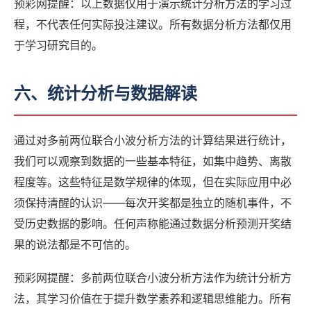
预彩网提醒：以上数据仅用于演示统计分析方法的学习过
程，不代表任何实际投注建议。所有数据分析方法都仅用
于学习研究目的。
六、统计分析与数据解读
通过对多前两位联合小波分析方法的计算结果进行统计，
我们可以观察到数据的一些基本特征，如集中趋势、离散
程度等。这些特征是数学规律的体现，但在实际应用中必
须保持清醒的认识——每次开奖都是独立的随机事件，不
受历史数据的影响。任何声称能通过数据分析预测开奖结
果的说法都是不可信的。
预彩网提醒：多前两位联合小波分析方法作为统计分析方
法，其学习价值在于提升数学素养和逻辑思维能力。所有