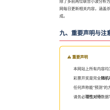
除了多前两位联合小波分析
网每日更新相关内容，涵盖
成。
九、重要声明与注
⚠️ 重要声明
本网站上所有内容均
彩票开奖是完全
随机
任何声称能"预测"的
请务必
理性对待
数据