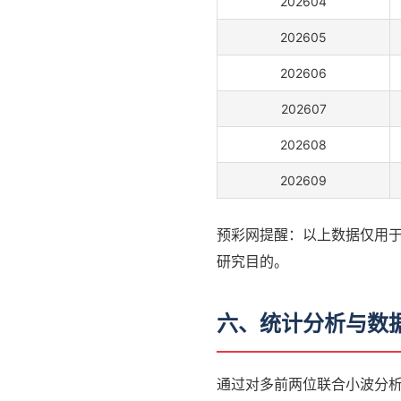
202604
202605
202606
202607
202608
202609
预彩网提醒：以上数据仅用
研究目的。
六、统计分析与数
通过对多前两位联合小波分