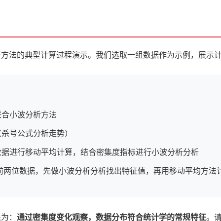
析方法的典型计算过程演示。我们选取一组数据作为示例，展示
联合小波分析方法
（杀号公式分析走势）
数据进行移动平均计算，结合密集度指标进行小波分析分析
期前两位数据，先做小波分析分析找出特征值，再用移动平均方法
果为：
通过密集度变化观察，数据分布符合统计学的常规特征
。