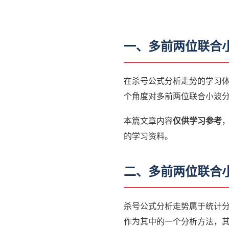
一、多前两位联合
在杀号公式分析走势的学习
个角度对多前两位联合小波
本篇文章内容
仅供学习参考
的学习资料。
二、多前两位联合
杀号公式分析走势属于统计
作为其中的一个分析方法，