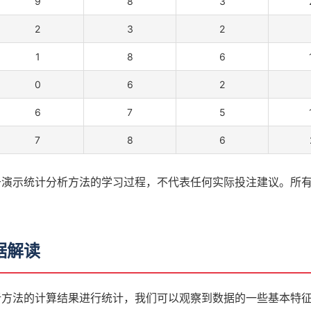
9
8
3
2
3
2
1
8
6
0
6
2
6
7
5
7
8
6
于演示统计分析方法的学习过程，不代表任何实际投注建议。所
据解读
析方法的计算结果进行统计，我们可以观察到数据的一些基本特