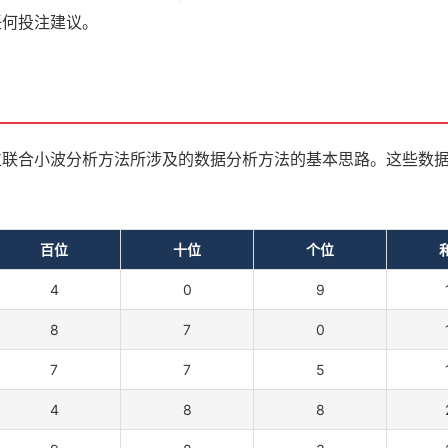
任何投注建议。
位联合小波分析方法所涉及的数据分析方法的基本思路。这些数
百位
十位
个位
4
0
9
8
7
0
7
7
5
4
8
8