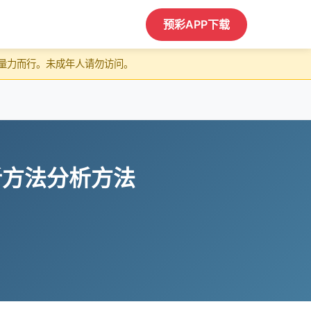
预彩APP下载
，量力而行。未成年人请勿访问。
析方法分析方法