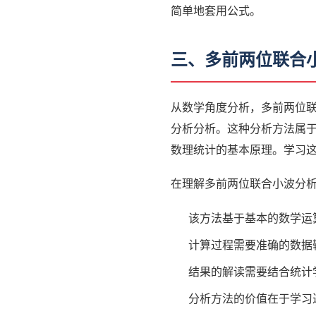
简单地套用公式。
三、多前两位联合
从数学角度分析，多前两位
分析分析。这种分析方法属
数理统计的基本原理。学习
在理解多前两位联合小波分
该方法基于基本的数学运
计算过程需要准确的数据
结果的解读需要结合统计
分析方法的价值在于学习