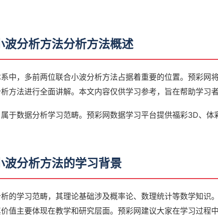
小波分析方法分析方法概述
体系中，多前两位联合小波分析方法占据着重要的位置。预彩网
分析方法进行全面讲解。本文内容仅供学习参考，旨在帮助学习
，属于数据分析学习范畴。预彩网数据学习平台提供福彩3D、体
小波分析方法的学习背景
分析的学习范畴，其理论基础涉及概率论、数理统计等数学知识
其价值主要体现在教学和研究层面。预彩网建议大家在学习过程