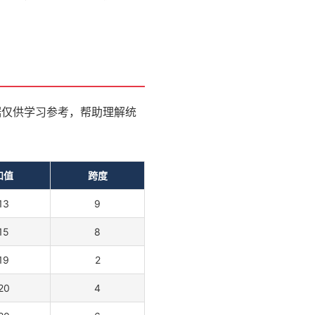
据仅供学习参考，帮助理解统
和值
跨度
13
9
15
8
19
2
20
4