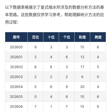
以下数据表格展示了复式缩水所涉及的数据分析方法的基
本思路。这些数据仅供学习参考，帮助理解统计方法的应
用过程：
期号
百位
十位
个位
和值
跨度
202600
9
3
3
15
6
202601
2
4
6
12
4
202602
8
6
3
17
5
202603
2
2
2
6
0
202604
5
6
9
20
4
202605
0
4
6
10
6
202606
7
1
7
15
6