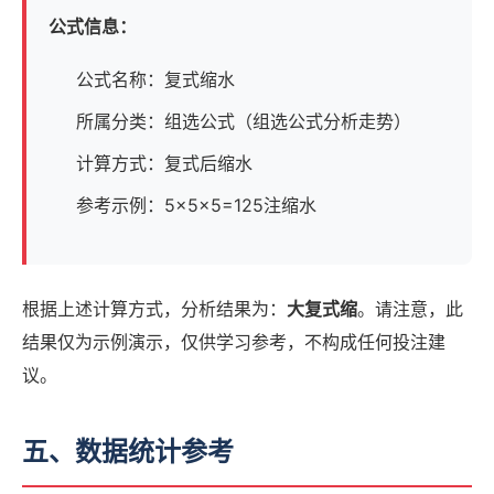
公式信息：
公式名称：复式缩水
所属分类：组选公式（组选公式分析走势）
计算方式：复式后缩水
参考示例：5×5×5=125注缩水
根据上述计算方式，分析结果为：
大复式缩
。请注意，此
结果仅为示例演示，仅供学习参考，不构成任何投注建
议。
五、数据统计参考