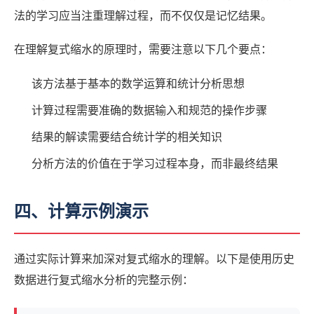
法的学习应当注重理解过程，而不仅仅是记忆结果。
在理解复式缩水的原理时，需要注意以下几个要点：
该方法基于基本的数学运算和统计分析思想
计算过程需要准确的数据输入和规范的操作步骤
结果的解读需要结合统计学的相关知识
分析方法的价值在于学习过程本身，而非最终结果
四、计算示例演示
通过实际计算来加深对复式缩水的理解。以下是使用历史
数据进行复式缩水分析的完整示例：