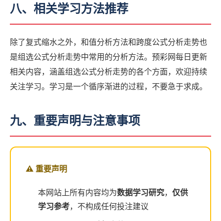
八、相关学习方法推荐
除了复式缩水之外，和值分析方法和跨度公式分析走势也
是组选公式分析走势中常用的分析方法。预彩网每日更新
相关内容，涵盖组选公式分析走势的各个方面，欢迎持续
关注学习。学习是一个循序渐进的过程，不要急于求成。
九、重要声明与注意事项
⚠️ 重要声明
本网站上所有内容均为
数据学习研究
，
仅供
学习参考
，不构成任何投注建议