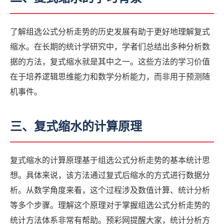
了解组选公式分析走势的历史发展有助于更好地理解复式
缩水。在长期的统计学研究中，学者们总结出多种分析数
据的方法，复式缩水就是其中之一。这些方法的学习价值
在于培养逻辑思维能力和数学分析能力，而非用于预测随
机事件。
三、复式缩水的计算原理
复式缩水的计算原理基于组选公式分析走势的基本统计思
想。具体来说，该方法通过复式后缩水的方式进行数据分
析。从数学角度来看，这个过程涉及数值计算、统计分析
等多个步骤。理解这个原理对于掌握组选公式分析走势的
统计方法体系非常有帮助。预彩网提醒大家，统计分析方