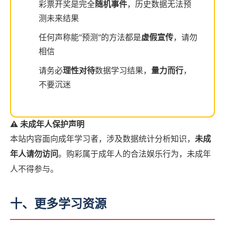
彩票开奖是完全
随机事件
，历史数据无法预
测未来结果
任何声称能"预测"的方法都是
虚假宣传
，请勿
相信
请务必
理性对待
数据学习结果，
量力而行
，
不要沉迷
⚠️ 未成年人保护声明
本站内容面向成年学习者，涉及数据统计分析知识，
未成
年人请勿访问
。购彩属于成年人的合法娱乐行为，未成年
人不得参与。
十、更多学习资源