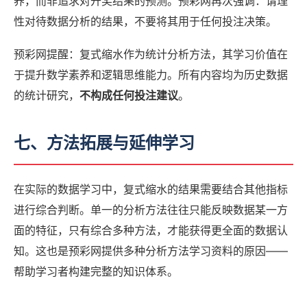
养，而非追求对开奖结果的预测。预彩网再次强调：请理
性对待数据分析的结果，不要将其用于任何投注决策。
预彩网提醒：复式缩水作为统计分析方法，其学习价值在
于提升数学素养和逻辑思维能力。所有内容均为历史数据
的统计研究，
不构成任何投注建议
。
七、方法拓展与延伸学习
在实际的数据学习中，复式缩水的结果需要结合其他指标
进行综合判断。单一的分析方法往往只能反映数据某一方
面的特征，只有综合多种方法，才能获得更全面的数据认
知。这也是预彩网提供多种分析方法学习资料的原因——
帮助学习者构建完整的知识体系。