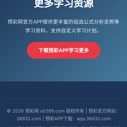
更多学习资源
预彩网官方APP提供更丰富的组选公式分析走势等
学习资料，支持自定义学习计划。
下载预彩APP学习更多
© 2026 预彩网 a5399.com 版权所有 | 预彩官方网站：
36932.com | 预彩APP下载：app.36932.com