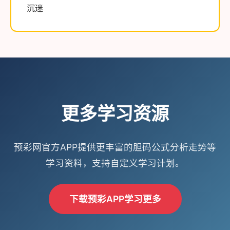
沉迷
更多学习资源
预彩网官方APP提供更丰富的胆码公式分析走势等
学习资料，支持自定义学习计划。
下载预彩APP学习更多