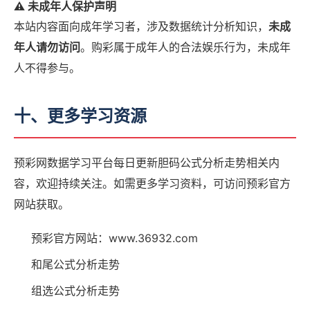
⚠️ 未成年人保护声明
本站内容面向成年学习者，涉及数据统计分析知识，
未成
年人请勿访问
。购彩属于成年人的合法娱乐行为，未成年
人不得参与。
十、更多学习资源
预彩网数据学习平台每日更新胆码公式分析走势相关内
容，欢迎持续关注。如需更多学习资料，可访问预彩官方
网站获取。
预彩官方网站：www.36932.com
和尾公式分析走势
组选公式分析走势