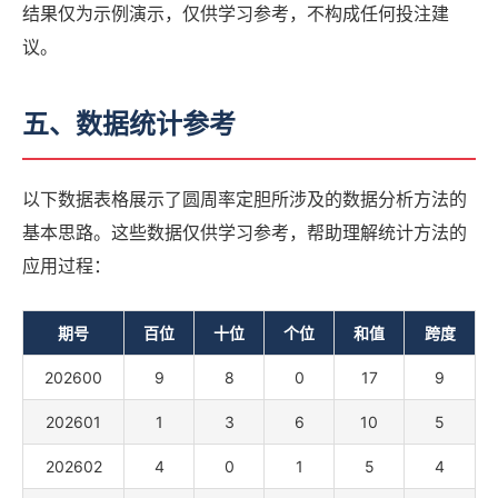
结果仅为示例演示，仅供学习参考，不构成任何投注建
议。
五、数据统计参考
以下数据表格展示了圆周率定胆所涉及的数据分析方法的
基本思路。这些数据仅供学习参考，帮助理解统计方法的
应用过程：
期号
百位
十位
个位
和值
跨度
202600
9
8
0
17
9
202601
1
3
6
10
5
202602
4
0
1
5
4