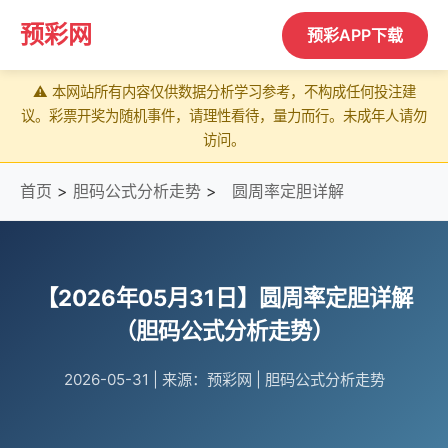
预彩网
预彩APP下载
⚠️ 本网站所有内容仅供数据分析学习参考，不构成任何投注建
议。彩票开奖为随机事件，请理性看待，量力而行。未成年人请勿
访问。
首页
>
胆码公式分析走势
>
圆周率定胆详解
【2026年05月31日】圆周率定胆详解
（胆码公式分析走势）
2026-05-31
|
来源：预彩网
|
胆码公式分析走势