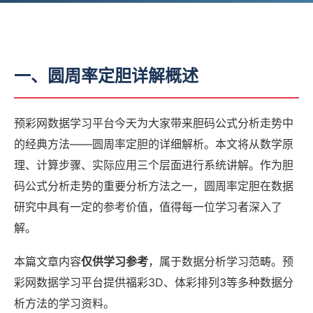
一、圆周率定胆详解概述
预彩网数据学习平台今天为大家带来胆码公式分析走势中
的经典方法——圆周率定胆的详细解析。本文将从数学原
理、计算步骤、实际应用三个层面进行系统讲解。作为胆
码公式分析走势的重要分析方法之一，圆周率定胆在数据
研究中具有一定的参考价值，值得每一位学习者深入了
解。
本篇文章内容
仅供学习参考
，属于数据分析学习范畴。预
彩网数据学习平台提供福彩3D、体彩排列3等多种数据分
析方法的学习资料。