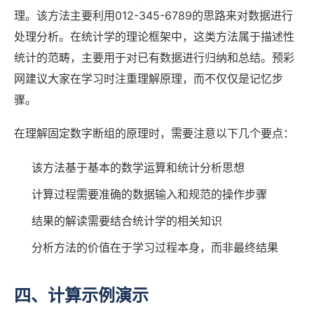
理。该方法主要利用012-345-6789的思路来对数据进行
处理分析。在统计学的理论框架中，这类方法属于描述性
统计的范畴，主要用于对已有数据进行归纳和总结。预彩
网建议大家在学习时注重理解原理，而不仅仅是记忆步
骤。
在理解固定数字断组的原理时，需要注意以下几个要点：
该方法基于基本的数学运算和统计分析思想
计算过程需要准确的数据输入和规范的操作步骤
结果的解读需要结合统计学的相关知识
分析方法的价值在于学习过程本身，而非最终结果
四、计算示例演示