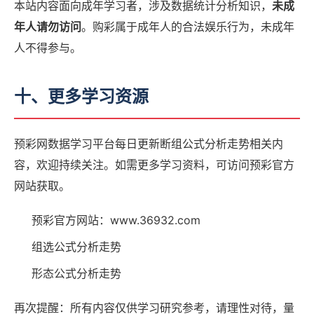
本站内容面向成年学习者，涉及数据统计分析知识，
未成
年人请勿访问
。购彩属于成年人的合法娱乐行为，未成年
人不得参与。
十、更多学习资源
预彩网数据学习平台每日更新断组公式分析走势相关内
容，欢迎持续关注。如需更多学习资料，可访问预彩官方
网站获取。
预彩官方网站：www.36932.com
组选公式分析走势
形态公式分析走势
再次提醒：所有内容仅供学习研究参考，请理性对待，量