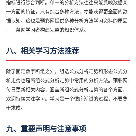
指标进行综合判断。单一的分析方法往往只能反映数据某
一方面的特征，只有综合多种方法，才能获得更全面的数
据认知。这也是预彩网提供多种分析方法学习资料的原因
——帮助学习者构建完整的知识体系。
八、相关学习方法推荐
除了固定数字断组之外，组选公式分析走势和形态公式分
析走势也是断组公式分析走势中常用的分析方法。预彩网
每日更新相关内容，涵盖断组公式分析走势的各个方面，
欢迎持续关注学习。学习是一个循序渐进的过程，不要急
于求成。
九、重要声明与注意事项