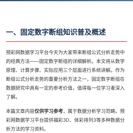
一、固定数字断组知识普及概述
预彩网数据学习平台今天为大家带来断组公式分析走势中
的经典方法——固定数字断组的详细解析。本文将从数学
原理、计算步骤、实际应用三个层面进行系统讲解。作为
断组公式分析走势的重要分析方法之一，固定数字断组在
数据研究中具有一定的参考价值，值得每一位学习者深入
了解。
本篇文章内容
仅供学习参考
，属于数据分析学习范畴。预
彩网数据学习平台提供福彩3D、体彩排列3等多种数据分
析方法的学习资料。