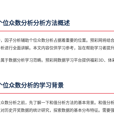
个位众数分析分析方法概述
中，因子分析辅助个位众数分析占据着重要的位置。预彩网将结
分析进行全面讲解。本文内容仅供学习参考，旨在帮助学习者提
，属于数据分析学习范畴。预彩网数据学习平台提供福彩3D、体
个位众数分析的学习背景
众数分析之前，先了解一下和值分析方法的基本背景。和值分析
过对历史开奖数据的统计研究，探索数据的基本分布特征。需要