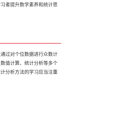
学习者提升数学素养和统计思
法通过对个位数据进行众数计
及数值计算、统计分析等多个
统计分析方法的学习应当注重