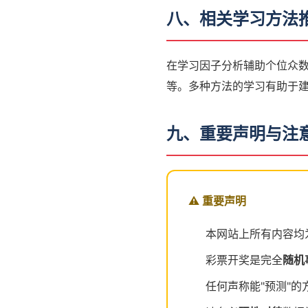
八、相关学习方法
在学习因子分析辅助个位众
等。多种方法的学习有助于
九、重要声明与注
⚠️ 重要声明
本网站上所有内容均
彩票开奖是完全
随机
任何声称能"预测"的