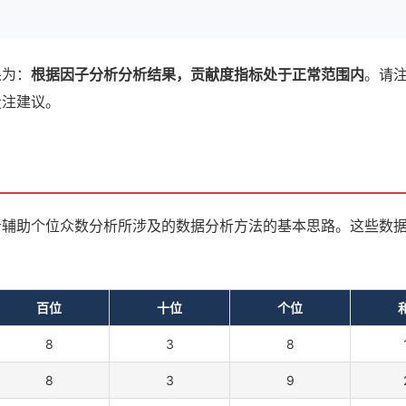
果为：
根据因子分析分析结果，贡献度指标处于正常范围内
。请
投注建议。
析辅助个位众数分析所涉及的数据分析方法的基本思路。这些数
百位
十位
个位
8
3
8
8
3
9