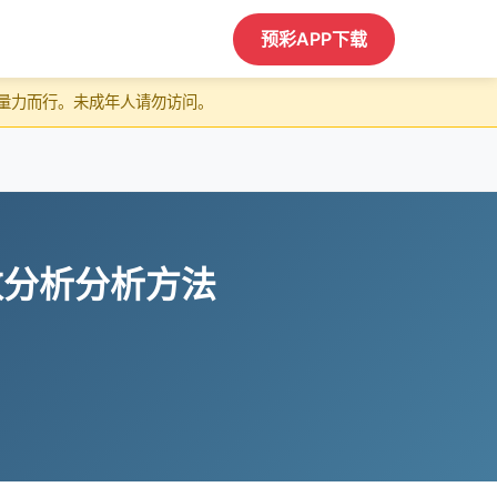
预彩APP下载
，量力而行。未成年人请勿访问。
数分析分析方法