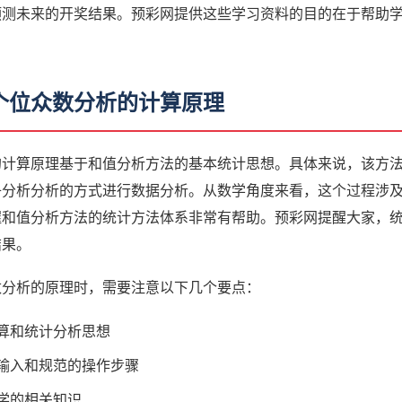
预测未来的开奖结果。预彩网提供这些学习资料的目的在于帮助
个位众数分析的计算原理
的计算原理基于和值分析方法的基本统计思想。具体来说，该方
子分析分析的方式进行数据分析。从数学角度来看，这个过程涉
握和值分析方法的统计方法体系非常有帮助。预彩网提醒大家，
结果。
数分析的原理时，需要注意以下几个要点：
算和统计分析思想
输入和规范的操作步骤
学的相关知识