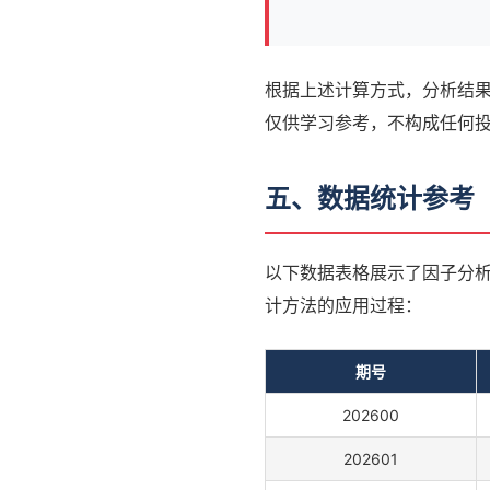
根据上述计算方式，分析结
仅供学习参考，不构成任何
五、数据统计参考
以下数据表格展示了因子分
计方法的应用过程：
期号
202600
202601