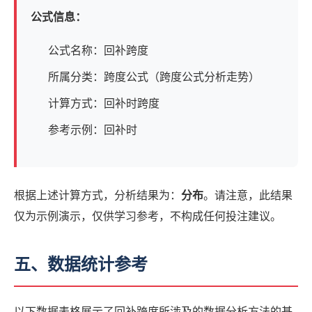
公式信息：
公式名称：回补跨度
所属分类：跨度公式（跨度公式分析走势）
计算方式：回补时跨度
参考示例：回补时
根据上述计算方式，分析结果为：
分布
。请注意，此结果
仅为示例演示，仅供学习参考，不构成任何投注建议。
五、数据统计参考
以下数据表格展示了回补跨度所涉及的数据分析方法的基