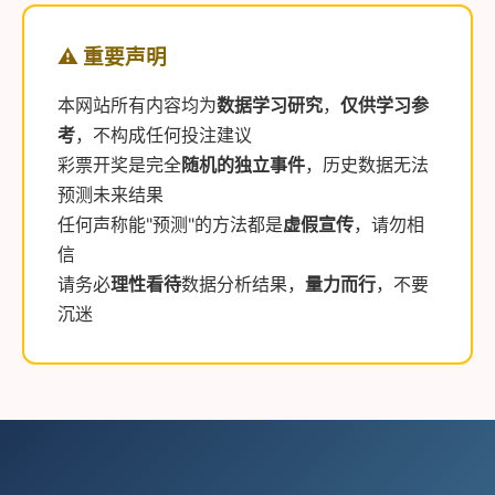
⚠️ 重要声明
本网站所有内容均为
数据学习研究
，
仅供学习参
考
，不构成任何投注建议
彩票开奖是完全
随机的独立事件
，历史数据无法
预测未来结果
任何声称能"预测"的方法都是
虚假宣传
，请勿相
信
请务必
理性看待
数据分析结果，
量力而行
，不要
沉迷