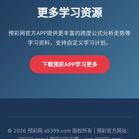
更多学习资源
预彩网官方APP提供更丰富的跨度公式分析走势等
学习资料，支持自定义学习计划。
下载预彩APP学习更多
© 2026 预彩网 a5399.com 版权所有 | 预彩官方网站：