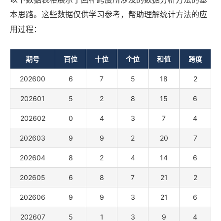
本思路。这些数据仅供学习参考，帮助理解统计方法的应
用过程：
期号
百位
十位
个位
和值
跨度
202600
6
7
5
18
2
202601
5
2
8
15
6
202602
0
4
3
7
4
202603
9
9
2
20
7
202604
8
2
4
14
6
202605
6
8
7
21
2
202606
9
9
3
21
6
202607
5
1
3
9
4