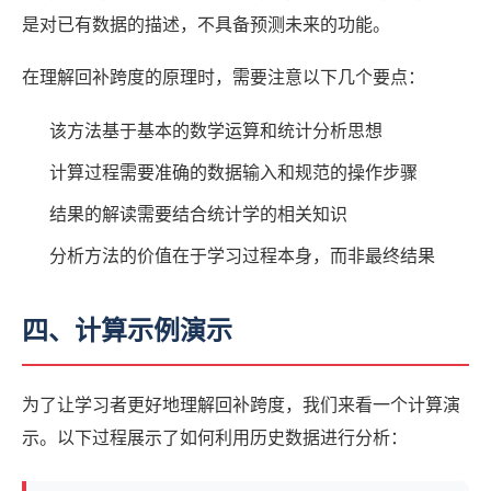
是对已有数据的描述，不具备预测未来的功能。
在理解回补跨度的原理时，需要注意以下几个要点：
该方法基于基本的数学运算和统计分析思想
计算过程需要准确的数据输入和规范的操作步骤
结果的解读需要结合统计学的相关知识
分析方法的价值在于学习过程本身，而非最终结果
四、计算示例演示
为了让学习者更好地理解回补跨度，我们来看一个计算演
示。以下过程展示了如何利用历史数据进行分析：