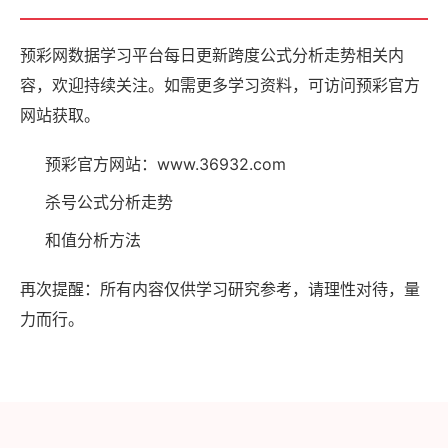
预彩网数据学习平台每日更新跨度公式分析走势相关内
容，欢迎持续关注。如需更多学习资料，可访问预彩官方
网站获取。
预彩官方网站：www.36932.com
杀号公式分析走势
和值分析方法
再次提醒：所有内容仅供学习研究参考，请理性对待，量
力而行。