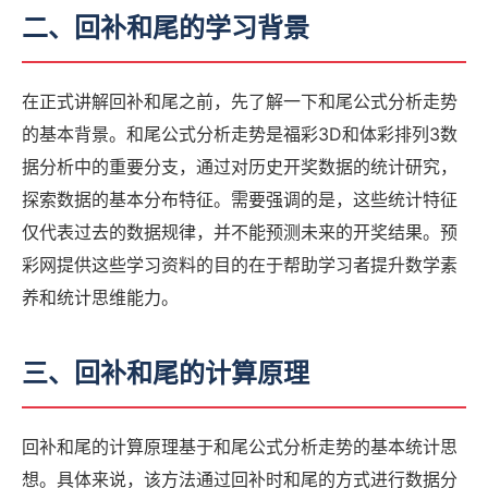
二、回补和尾的学习背景
在正式讲解回补和尾之前，先了解一下和尾公式分析走势
的基本背景。和尾公式分析走势是福彩3D和体彩排列3数
据分析中的重要分支，通过对历史开奖数据的统计研究，
探索数据的基本分布特征。需要强调的是，这些统计特征
仅代表过去的数据规律，并不能预测未来的开奖结果。预
彩网提供这些学习资料的目的在于帮助学习者提升数学素
养和统计思维能力。
三、回补和尾的计算原理
回补和尾的计算原理基于和尾公式分析走势的基本统计思
想。具体来说，该方法通过回补时和尾的方式进行数据分