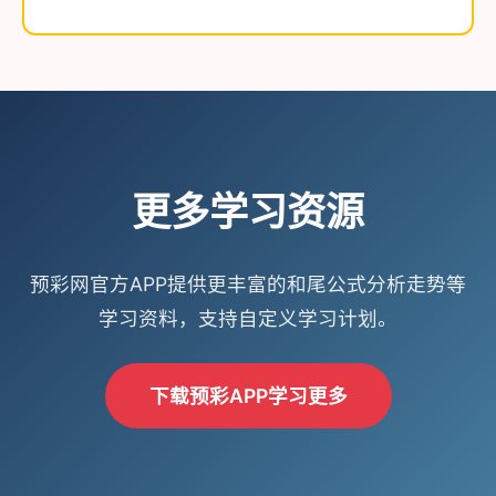
更多学习资源
预彩网官方APP提供更丰富的和尾公式分析走势等
学习资料，支持自定义学习计划。
下载预彩APP学习更多