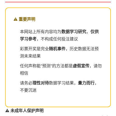
⚠️ 重要声明
本网站上所有内容均为
数据学习研究
，
仅供
学习参考
，不构成任何投注建议
彩票开奖是完全
随机事件
，历史数据无法预
测未来结果
任何声称能"预测"的方法都是
虚假宣传
，请勿
相信
请务必
理性对待
数据学习结果，
量力而行
，
不要沉迷
⚠️ 未成年人保护声明