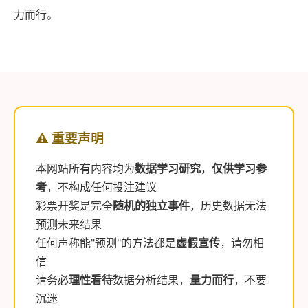
力而行。
⚠️ 重要声明
本网站所有内容均为
数据学习研究
，
仅供学习参
考
，不构成任何投注建议
彩票开奖是完全
随机的独立事件
，历史数据无法
预测未来结果
任何声称能"预测"的方法都是
虚假宣传
，请勿相
信
请务必
理性看待
数据分析结果，
量力而行
，不要
沉迷