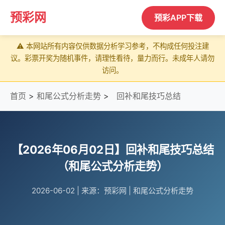
预彩网
预彩APP下载
⚠️ 本网站所有内容仅供数据分析学习参考，不构成任何投注建
议。彩票开奖为随机事件，请理性看待，量力而行。未成年人请勿
访问。
首页
>
和尾公式分析走势
>
回补和尾技巧总结
【2026年06月02日】回补和尾技巧总结
（和尾公式分析走势）
2026-06-02
|
来源：预彩网
|
和尾公式分析走势