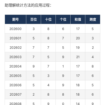
助理解统计方法的应用过程：
期号
百位
十位
个位
和值
跨度
202600
3
8
6
17
5
202601
5
8
7
20
3
202602
7
7
5
19
2
202603
7
5
9
21
4
202604
9
7
1
17
8
202605
5
3
9
17
6
202606
5
4
9
18
5
202607
2
8
8
18
6
202608
5
9
0
14
9