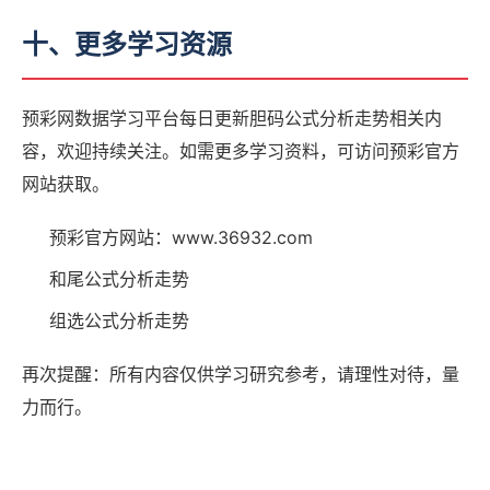
十、更多学习资源
预彩网数据学习平台每日更新胆码公式分析走势相关内
容，欢迎持续关注。如需更多学习资料，可访问预彩官方
网站获取。
预彩官方网站：www.36932.com
和尾公式分析走势
组选公式分析走势
再次提醒：所有内容仅供学习研究参考，请理性对待，量
力而行。