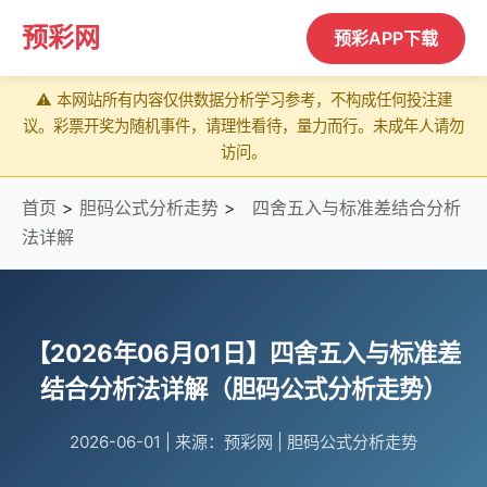
预彩网
预彩APP下载
⚠️ 本网站所有内容仅供数据分析学习参考，不构成任何投注建
议。彩票开奖为随机事件，请理性看待，量力而行。未成年人请勿
访问。
首页
>
胆码公式分析走势
>
四舍五入与标准差结合分析
法详解
【2026年06月01日】四舍五入与标准差
结合分析法详解（胆码公式分析走势）
2026-06-01
|
来源：预彩网
|
胆码公式分析走势