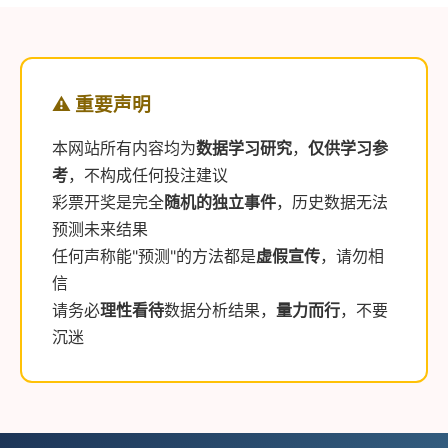
⚠️ 重要声明
本网站所有内容均为
数据学习研究
，
仅供学习参
考
，不构成任何投注建议
彩票开奖是完全
随机的独立事件
，历史数据无法
预测未来结果
任何声称能"预测"的方法都是
虚假宣传
，请勿相
信
请务必
理性看待
数据分析结果，
量力而行
，不要
沉迷