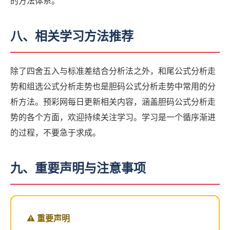
的方法体系。
八、相关学习方法推荐
除了四舍五入与标准差结合分析法之外，和尾公式分析走
势和组选公式分析走势也是胆码公式分析走势中常用的分
析方法。预彩网每日更新相关内容，涵盖胆码公式分析走
势的各个方面，欢迎持续关注学习。学习是一个循序渐进
的过程，不要急于求成。
九、重要声明与注意事项
⚠️ 重要声明